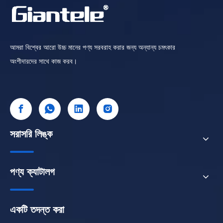
আমরা বিশ্বের আরো উচ্চ মানের পণ্য সরবরাহ করার জন্য অন্যান্য চমৎকার
অংশীদারদের সাথে কাজ করব।
সরাসরি লিঙ্ক
পণ্য ক্যাটালগ
একটি তদন্ত করা