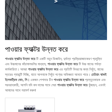
>
পাওয়ার ফ্যাক্টর উন্নত করে
পাওয়ার ফ্যাক্টর উন্নত করে
টি একটি নতুন ডিজাইন, দুর্দান্ত প্রক্রিয়াজাতকরণ প্রযুক্তি
এবং উচ্চমানের কাঁচামালগুলির মাধ্যমে,
পাওয়ার ফ্যাক্টর উন্নত করে
টি উচ্চ মানের পর্যন্ত
কার্যকারিতা। আমরা
পাওয়ার ফ্যাক্টর উন্নত করে
এর প্রতিটি বিবরণের জন্য নিখুঁত, মানের
স্তরের গ্যারান্টি দিচ্ছি, যাতে আপনাকে নিখুঁত পণ্যের অভিজ্ঞতা আনতে পারে।
চেচিয়াং ঝাগুই
ইলেকট্রিক কোং, লি।
একজন পেশাদার চীন
পাওয়ার ফ্যাক্টর উন্নত করে
প্রস্তুতকারক এবং
সরবরাহকারী, আপনি যদি কম দামের সাথে সেরা
পাওয়ার ফ্যাক্টর উন্নত করে
খুঁজছেন, এখনই
আমাদের সাথে পরামর্শ করুন!