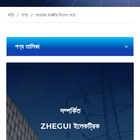
বাড়ি
/
পণ্য
/
পাওয়ার ফ্যাক্টর উন্নত করে
পণ্য তালিকা
সম্পর্কিত
ZHEGUI ইলেকট্রিক