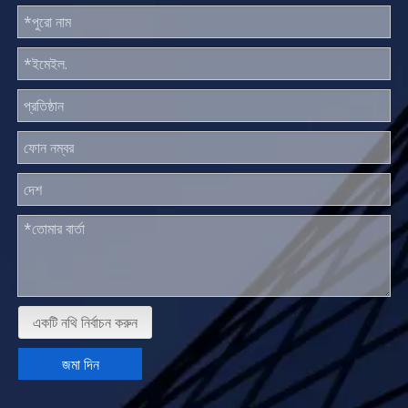
একটি নথি নির্বাচন করুন
জমা দিন