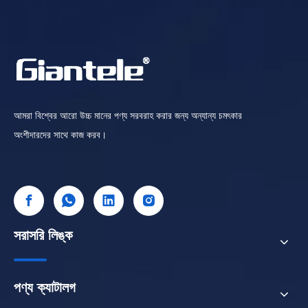
আমরা বিশ্বের আরো উচ্চ মানের পণ্য সরবরাহ করার জন্য অন্যান্য চমৎকার
অংশীদারদের সাথে কাজ করব।
সরাসরি লিঙ্ক
পণ্য ক্যাটালগ