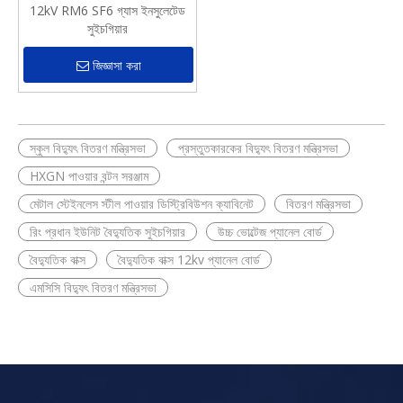
12kV RM6 SF6 গ্যাস ইনসুলেটেড
সুইচগিয়ার
জিজ্ঞাসা করা
স্কুল বিদ্যুৎ বিতরণ মন্ত্রিসভা
প্রস্তুতকারকের বিদ্যুৎ বিতরণ মন্ত্রিসভা
HXGN পাওয়ার বন্টন সরঞ্জাম
মেটাল স্টেইনলেস স্টীল পাওয়ার ডিস্ট্রিবিউশন ক্যাবিনেট
বিতরণ মন্ত্রিসভা
রিং প্রধান ইউনিট বৈদ্যুতিক সুইচগিয়ার
উচ্চ ভোল্টেজ প্যানেল বোর্ড
বৈদ্যুতিক বাক্স
বৈদ্যুতিক বাক্স 12kv প্যানেল বোর্ড
এমসিসি বিদ্যুৎ বিতরণ মন্ত্রিসভা