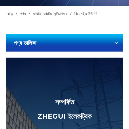
বাড়ি
/
পণ্য
/
মাঝারি ভোল্টেজ সুইচগিয়ার
/
রিং মেইন ইউনিট
পণ্য তালিকা
সম্পর্কিত
ZHEGUI ইলেকট্রিক