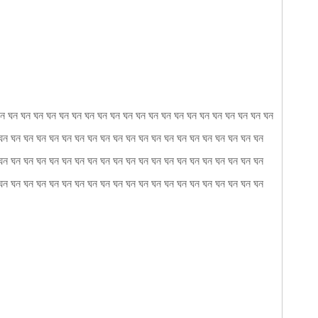
ন ঘন ঘন ঘন ঘন ঘন ঘন ঘন ঘন ঘন ঘন ঘন ঘন ঘন ঘন ঘন ঘন ঘন ঘন ঘন ঘন ঘন ঘন
ঘন ঘন ঘন ঘন ঘন ঘন ঘন ঘন ঘন ঘন ঘন ঘন ঘন ঘন ঘন ঘন ঘন ঘন ঘন ঘন ঘন
ঘন ঘন ঘন ঘন ঘন ঘন ঘন ঘন ঘন ঘন ঘন ঘন ঘন ঘন ঘন ঘন ঘন ঘন ঘন ঘন ঘন
ঘন ঘন ঘন ঘন ঘন ঘন ঘন ঘন ঘন ঘন ঘন ঘন ঘন ঘন ঘন ঘন ঘন ঘন ঘন ঘন ঘন