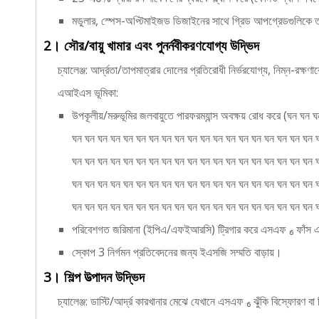
মডুলার, স্পেস-অপ্টিমাইজড ডিজাইনের সাথে গ্রিড আপগ্রেডগুলিকে ত
2। সৌর/বায়ু খামার এবং পুনর্নবীকরণযোগ্য উদ্ভিদ
চ্যালেঞ্জ: আর্দ্রতা/তাপমাত্রার দোলের প্রতিরোধী নির্ভরযোগ্য, নিম্ন-রক্ষণা
এআইএস ভূমিকা:
উপকূলীয়/মরুভূমির জলবায়ুতে পারফরম্যান্স অবক্ষয় রোধ করে (ঘ
ঘন ঘন ঘন ঘন ঘন ঘন ঘন ঘন ঘন ঘন ঘন ঘন ঘন ঘন ঘন ঘন ঘন ঘন ঘন 
ঘন ঘন ঘন ঘন ঘন ঘন ঘন ঘন ঘন ঘন ঘন ঘন ঘন ঘন ঘন ঘন ঘন ঘন ঘন 
ঘন ঘন ঘন ঘন ঘন ঘন ঘন ঘন ঘন ঘন ঘন ঘন ঘন ঘন ঘন ঘন ঘন ঘন ঘন 
ঘন ঘন ঘন ঘন ঘন ঘন ঘন ঘন ঘন ঘন ঘন ঘন ঘন ঘন ঘন ঘন ঘন ঘন ঘন 
পরিবেশগত জরিমানা (ইপিএ/এফইআরসি) ট্রিগার করে এসএফ ₆ ফাঁস এ
স্কোপ 3 নির্গমন প্রতিবেদনের জন্য ইএসজি সম্মতি বাড়ায়।
3। শিল্প উত্পাদন উদ্ভিদ
চ্যালেঞ্জ: ডাস্টি/আর্দ্র কারখানার মেঝে যেখানে এসএফ ₆ ঝুঁকি বিস্ফোরণ ব