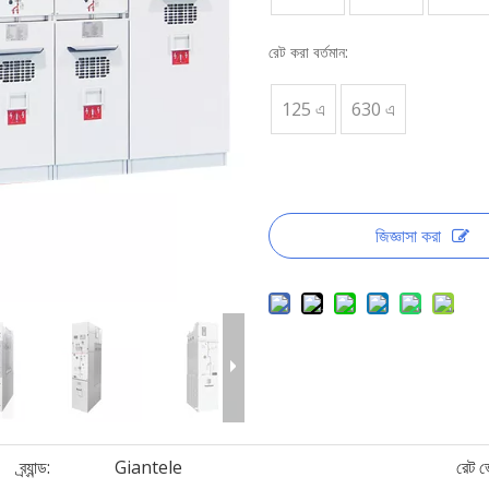
রেট করা বর্তমান:
125 এ
630 এ
জিজ্ঞাসা করা
ব্র্যান্ড:
Giantele
রেট ভ