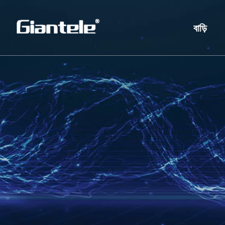
বাড়ি