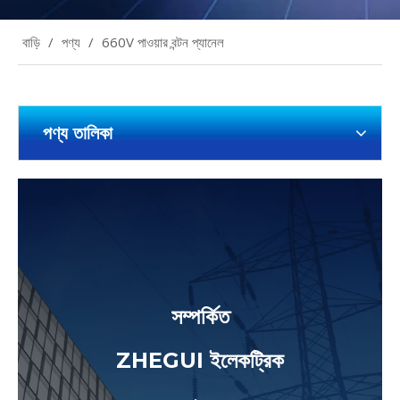
বাড়ি
/
পণ্য
/
660V পাওয়ার বন্টন প্যানেল
পণ্য তালিকা
সম্পর্কিত
ZHEGUI ইলেকট্রিক