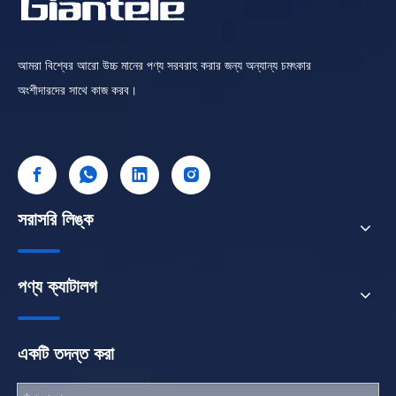
আমরা বিশ্বের আরো উচ্চ মানের পণ্য সরবরাহ করার জন্য অন্যান্য চমৎকার
অংশীদারদের সাথে কাজ করব।
সরাসরি লিঙ্ক
পণ্য ক্যাটালগ
একটি তদন্ত করা