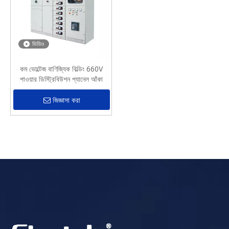
ভিডিও
কম ভোল্টেজ বাণিজ্যিক বিল্ডিং 660V
পাওয়ার ডিস্ট্রিবিউশন প্যানেল আঁকা
জিজ্ঞাসা করা