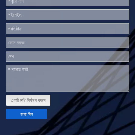
একটি নথি নির্বাচন করুন
জমা দিন