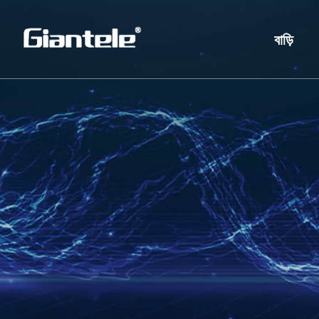
বাড়ি