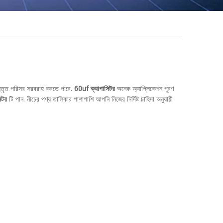
্তৃত পরিসর সরবরাহ করতে পারে.
60uf ক্যাপাসিটর
অনেক অ্যাপ্লিকেশন পূরণ
িটর
টি পান. নীচের পণ্য তালিকার পাশাপাশি আপনি নিজের নির্দিষ্ট চাহিদা অনুযায়ী