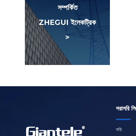
সম্পর্কিত
ZHEGUI ইলেকট্রিক
>
সরাসরি লি
বাড়ি