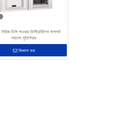
রিজ ডিসি পাওয়ার ডিস্ট্রিবিউশন সাপ্লাই
প্যানেল সুইচগিয়ার
জিজ্ঞাসা করা