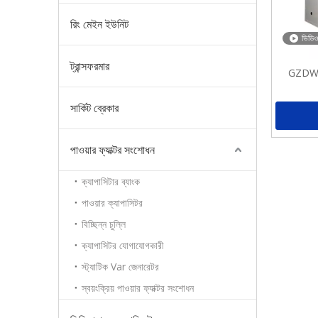
রিং মেইন ইউনিট
ভিডিও
ট্রান্সফরমার
GZDW সি
সার্কিট ব্রেকার
পাওয়ার ফ্যাক্টর সংশোধন
ক্যাপাসিটার ব্যাংক
পাওয়ার ক্যাপাসিটর
বিচ্ছিন্ন চুল্লি
ক্যাপাসিটর যোগাযোগকারী
স্ট্যাটিক Var জেনারেটর
স্বয়ংক্রিয় পাওয়ার ফ্যাক্টর সংশোধন