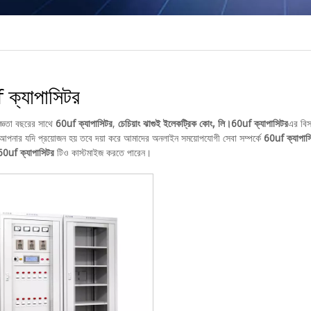
ক্যাপাসিটর
জ্ঞতা বছরের সাথে
60uf ক্যাপাসিটর
,
চেচিয়াং ঝাগুই ইলেকট্রিক কোং, লি।
60uf ক্যাপাসিটর
এর বিস
আপনার যদি প্রয়োজন হয় তবে দয়া করে আমাদের অনলাইন সময়োপযোগী সেবা সম্পর্কে
60uf ক্যাপাস
60uf ক্যাপাসিটর
টিও কাস্টমাইজ করতে পারেন।