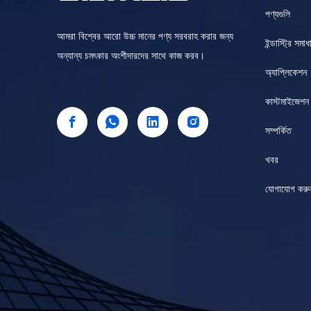
পণ্যগুলি
আমরা বিশ্বের আরো উচ্চ মানের পণ্য সরবরাহ করার জন্য
ইন্ডাস্ট্রি সমাধ
অন্যান্য চমৎকার অংশীদারদের সাথে কাজ করব।
অ্যাপ্লিকেশন
কাস্টমাইজেশন
সম্পর্কিত
খবর
যোগাযোগ করু