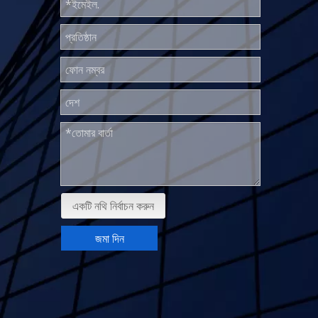
একটি নথি নির্বাচন করুন
জমা দিন