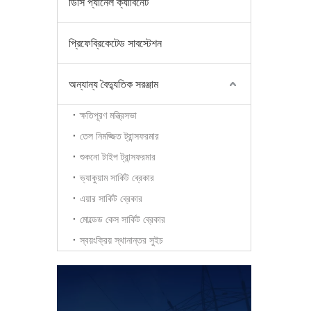
ডিসি প্যানেল ক্যাবিনেট
প্রিফেব্রিকেটেড সাবস্টেশন
অন্যান্য বৈদ্যুতিক সরঞ্জাম
ক্ষতিপূরণ মন্ত্রিসভা
তেল নিমজ্জিত ট্রান্সফরমার
শুকনো টাইপ ট্রান্সফরমার
ভ্যাকুয়াম সার্কিট ব্রেকার
এয়ার সার্কিট ব্রেকার
মোল্ডেড কেস সার্কিট ব্রেকার
স্বয়ংক্রিয় স্থানান্তর সুইচ