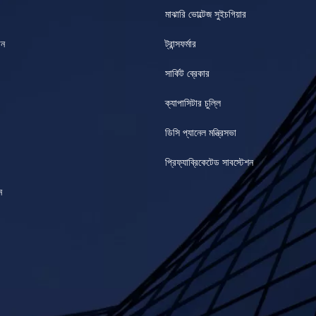
মাঝারি ভোল্টেজ সুইচগিয়ার
ান
ট্রান্সফর্মার
সার্কিট ব্রেকার
ক্যাপাসিটার চুল্লি
ডিসি প্যানেল মন্ত্রিসভা
প্রিফ্যাব্রিকেটেড সাবস্টেশন
ন