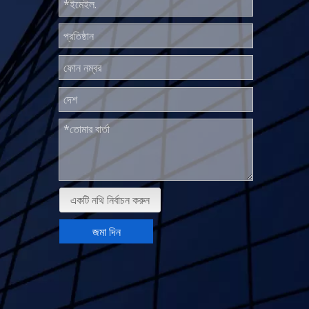
একটি নথি নির্বাচন করুন
জমা দিন