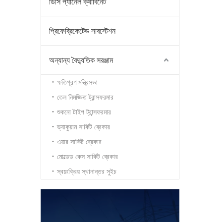
ডিসি প্যানেল ক্যাবিনেট
প্রিফেব্রিকেটেড সাবস্টেশন
অন্যান্য বৈদ্যুতিক সরঞ্জাম
ক্ষতিপূরণ মন্ত্রিসভা
তেল নিমজ্জিত ট্রান্সফরমার
শুকনো টাইপ ট্রান্সফরমার
ভ্যাকুয়াম সার্কিট ব্রেকার
এয়ার সার্কিট ব্রেকার
মোল্ডেড কেস সার্কিট ব্রেকার
স্বয়ংক্রিয় স্থানান্তর সুইচ