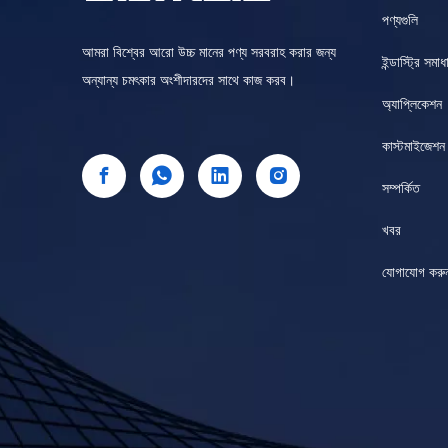
পণ্যগুলি
আমরা বিশ্বের আরো উচ্চ মানের পণ্য সরবরাহ করার জন্য
ইন্ডাস্ট্রি সমাধ
অন্যান্য চমৎকার অংশীদারদের সাথে কাজ করব।
অ্যাপ্লিকেশন
কাস্টমাইজেশন
সম্পর্কিত
খবর
যোগাযোগ করু