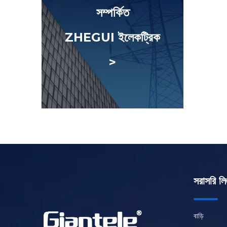
সম্পর্কিত
ZHEGUI ইলেকট্রিক
>
সরাসরি লি
বাড়ি