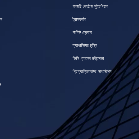
মাঝারি ভোল্টেজ সুইচগিয়ার
ান
ট্রান্সফর্মার
সার্কিট ব্রেকার
ক্যাপাসিটার চুল্লি
ডিসি প্যানেল মন্ত্রিসভা
প্রিফ্যাব্রিকেটেড সাবস্টেশন
ন