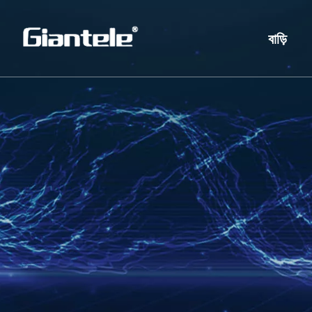
বাড়ি