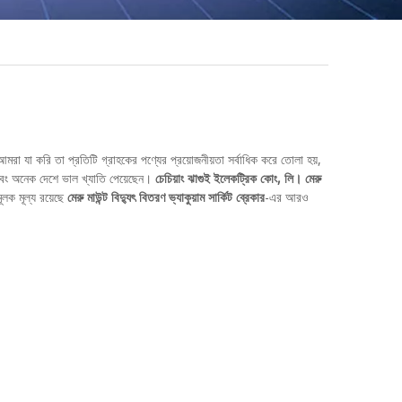
রা যা করি তা প্রতিটি গ্রাহকের পণ্যের প্রয়োজনীয়তা সর্বাধিক করে তোলা হয়,
বং অনেক দেশে ভাল খ্যাতি পেয়েছেন।
চেচিয়াং ঝাগুই ইলেকট্রিক কোং, লি।
মেরু
ূলক মূল্য রয়েছে
মেরু মাউন্ট বিদ্যুৎ বিতরণ ভ্যাকুয়াম সার্কিট ব্রেকার
-এর আরও