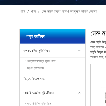
বাড়ি
/
পণ্য
/
মেরু মাউন্ট বিদ্যুৎ বিতরণ ভ্যাকুয়াম সার্কিট ব্রেকার
মেরু মা
পণ্য তালিকা
মেরু মাউন্ট বিদ
তাই আমাদের
কম ভোল্টেজ সুইচগিয়ার
মাউন্ট বিদ্যুৎ 
তথ্যের জন্য, 
প্রত্যাহারযোগ্য সুইচগিয়ার
স্থির সুইচগিয়ার
বিদ্যুৎ বিতরণ বোর্ড
মাঝারি ভোল্টেজ সুইচগিয়ার
ধাতু পরিহিত সুইচগিয়ার