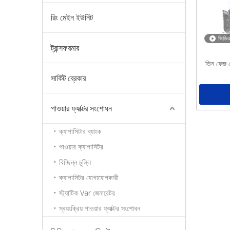
রিং মেইন ইউনিট
ভিডিও
ট্রান্সফরমার
তিন ফেজ প
সার্কিট ব্রেকার
পাওয়ার ফ্যাক্টর সংশোধন
ক্যাপাসিটার ব্যাংক
পাওয়ার ক্যাপাসিটর
বিচ্ছিন্ন চুল্লি
ক্যাপাসিটর যোগাযোগকারী
স্ট্যাটিক Var জেনারেটর
স্বয়ংক্রিয় পাওয়ার ফ্যাক্টর সংশোধন