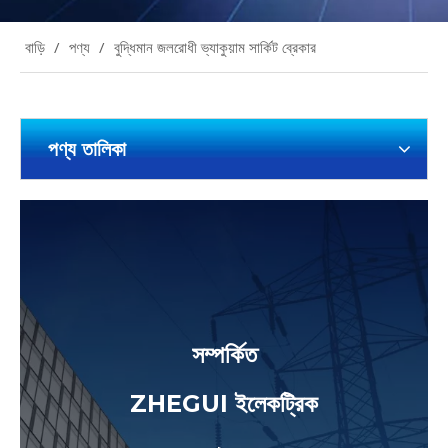
বাড়ি
/
পণ্য
/
বুদ্ধিমান জলরোধী ভ্যাকুয়াম সার্কিট ব্রেকার
পণ্য তালিকা
সম্পর্কিত
ZHEGUI ইলেকট্রিক