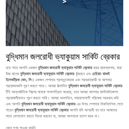
>
বুদ্ধিমান জলরোধী ভ্যাকুয়াম সার্কিট ব্রেকার
হতে পারে আপনি একজন
বুদ্ধিমান জলরোধী ভ্যাকুয়াম সার্কিট ব্রেকার
ক্রয় ব্যবস্থাপক, যারা
উচ্চ মানের
বুদ্ধিমান জলরোধী ভ্যাকুয়াম সার্কিট ব্রেকার
খুঁজছেন এবং
চেচিয়াং ঝাগুই
ইলেকট্রিক কোং, লি।
একজন পেশাদার প্রস্তুতকারক এবং সরবরাহকারী যা আপনার
প্রয়োজনগুলি পূরণ করতে পারে। আমরা উত্পাদিত
বুদ্ধিমান জলরোধী ভ্যাকুয়াম সার্কিট ব্রেকার
টিই আন্তর্জাতিক শিল্পের মানকে শংসাপত্রিত করেছে, তবে আমরা আপনার কাস্টমাইজেশন
প্রয়োজনীয়তাও পূরণ করতে পারি। আমরা অনলাইনে, সময়োপযোগী পরিষেবা সরবরাহ করি
এবং আপনি
বুদ্ধিমান জলরোধী ভ্যাকুয়াম সার্কিট ব্রেকার
এর উপর পেশাদার দিকনির্দেশনা পেতে
পারেন
বুদ্ধিমান জলরোধী ভ্যাকুয়াম সার্কিট ব্রেকার
আপনি যদি আগ্রহী হন তবে আমাদের
সাথে যোগাযোগ করতে দ্বিধা করবেন না, আমরা আপনাকে হতাশ করব না।
কোন পণ্য পাওয়া যায়নি