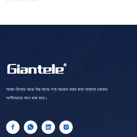
আমরা বিশ্বের আরো উচ্চ মানের পণ্য সরবরাহ করার জন্য অন্যান্য চমৎকার
অংশীদারদের সাথে কাজ করব।