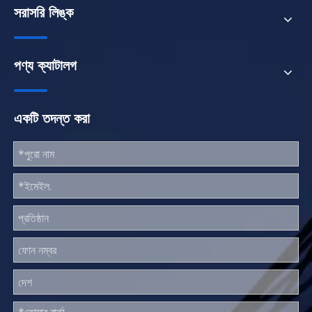
সরাসরি লিঙ্ক
পণ্য ক্যাটালগ
একটি তদন্ত করা