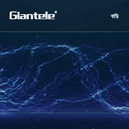
বাড়ি