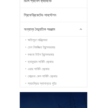
ডিসি প্যানেল ক্যাবিনেট
প্রিফেব্রিকেটেড সাবস্টেশন
অন্যান্য বৈদ্যুতিক সরঞ্জাম
ক্ষতিপূরণ মন্ত্রিসভা
তেল নিমজ্জিত ট্রান্সফরমার
শুকনো টাইপ ট্রান্সফরমার
ভ্যাকুয়াম সার্কিট ব্রেকার
এয়ার সার্কিট ব্রেকার
মোল্ডেড কেস সার্কিট ব্রেকার
স্বয়ংক্রিয় স্থানান্তর সুইচ