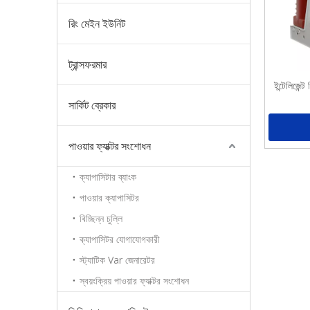
রিং মেইন ইউনিট
ট্রান্সফরমার
ইন্টেলিজেন্
সার্কিট ব্রেকার
পাওয়ার ফ্যাক্টর সংশোধন
ক্যাপাসিটার ব্যাংক
পাওয়ার ক্যাপাসিটর
বিচ্ছিন্ন চুল্লি
ক্যাপাসিটর যোগাযোগকারী
স্ট্যাটিক Var জেনারেটর
স্বয়ংক্রিয় পাওয়ার ফ্যাক্টর সংশোধন