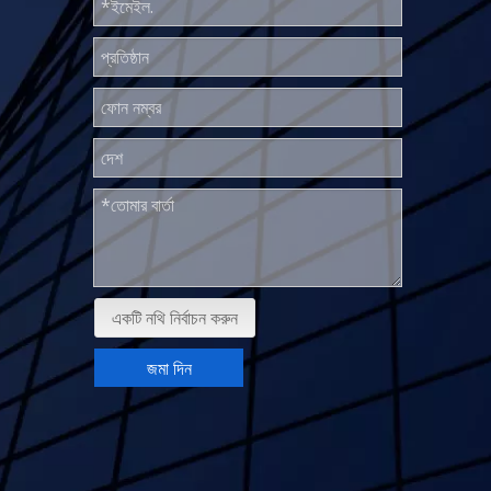
একটি নথি নির্বাচন করুন
জমা দিন