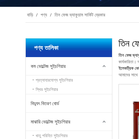
বাড়ি
/
পণ্য
/
তিন ফেজ ভ্যাকুয়াম সার্কিট ব্রেকার
তিন ফে
পণ্য তালিকা
তিন ফেজ ভ্যাকু
কার্যকারিতা।
কম ভোল্টেজ সুইচগিয়ার
ইলেকট্রিক কো
আমাদের সাথে প
প্রত্যাহারযোগ্য সুইচগিয়ার
স্থির সুইচগিয়ার
বিদ্যুৎ বিতরণ বোর্ড
মাঝারি ভোল্টেজ সুইচগিয়ার
ধাতু পরিহিত সুইচগিয়ার