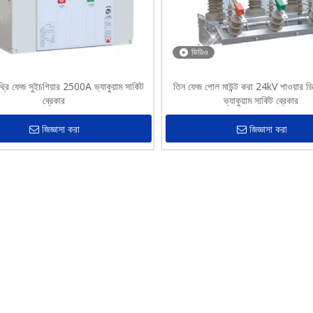
ভিডিও
ট থ্রি ফেজ সুইচগিয়ার 2500A ভ্যাকুয়াম সার্কিট
তিন ফেজ পোল মাউন্ট করা 24kV পাওয়ার ডি
ব্রেকার
ভ্যাকুয়াম সার্কিট ব্রেকার
জিজ্ঞাসা করা
জিজ্ঞাসা করা