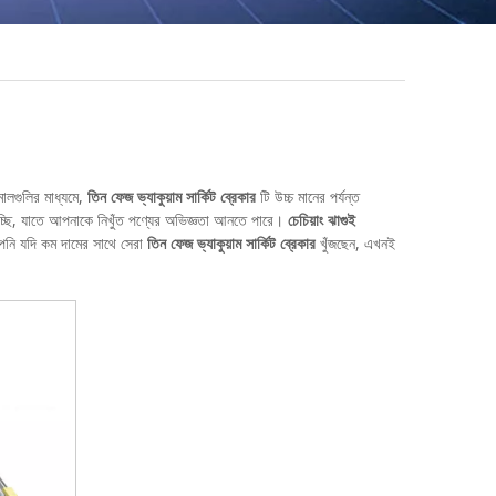
মালগুলির মাধ্যমে,
তিন ফেজ ভ্যাকুয়াম সার্কিট ব্রেকার
টি উচ্চ মানের পর্যন্ত
 দিচ্ছি, যাতে আপনাকে নিখুঁত পণ্যের অভিজ্ঞতা আনতে পারে।
চেচিয়াং ঝাগুই
নি যদি কম দামের সাথে সেরা
তিন ফেজ ভ্যাকুয়াম সার্কিট ব্রেকার
খুঁজছেন, এখনই