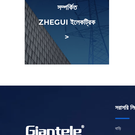
সম্পর্কিত
ZHEGUI ইলেকট্রিক
>
সরাসরি লি
বাড়ি