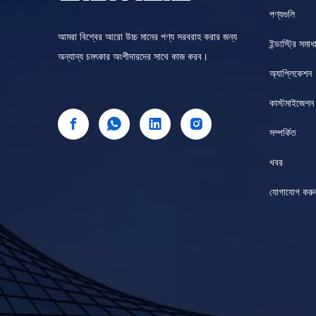
পণ্যগুলি
আমরা বিশ্বের আরো উচ্চ মানের পণ্য সরবরাহ করার জন্য
ইন্ডাস্ট্রি সমাধ
অন্যান্য চমৎকার অংশীদারদের সাথে কাজ করব।
অ্যাপ্লিকেশন
কাস্টমাইজেশন
সম্পর্কিত
খবর
যোগাযোগ করু