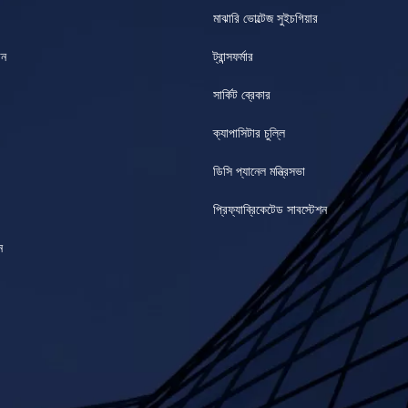
মাঝারি ভোল্টেজ সুইচগিয়ার
ান
ট্রান্সফর্মার
সার্কিট ব্রেকার
ক্যাপাসিটার চুল্লি
ডিসি প্যানেল মন্ত্রিসভা
প্রিফ্যাব্রিকেটেড সাবস্টেশন
ন