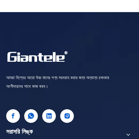
আমরা বিশ্বের আরো উচ্চ মানের পণ্য সরবরাহ করার জন্য অন্যান্য চমৎকার
অংশীদারদের সাথে কাজ করব।
সরাসরি লিঙ্ক