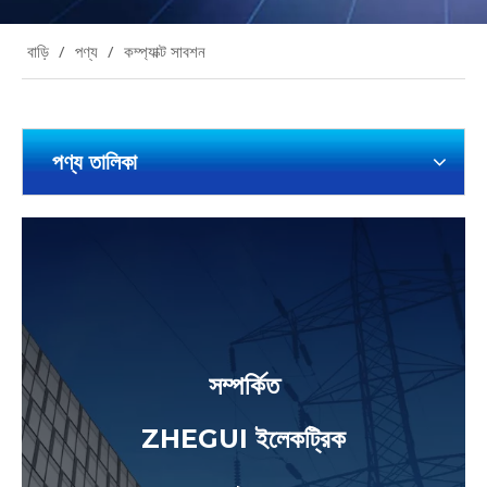
বাড়ি
/
পণ্য
/
কম্প্যাক্ট সাবশন
পণ্য তালিকা
সম্পর্কিত
ZHEGUI ইলেকট্রিক