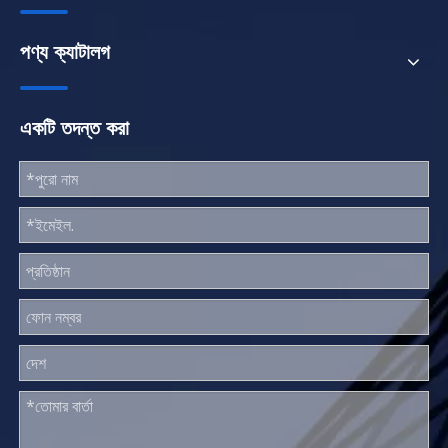
পণ্য ক্যাটালগ
একটি তদন্ত করা