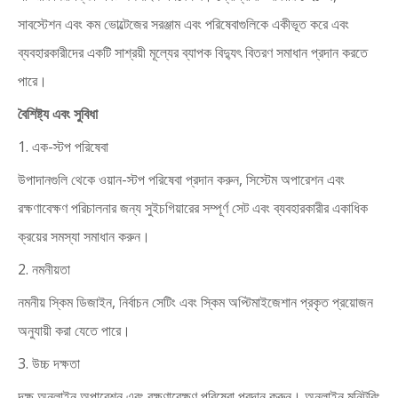
সাবস্টেশন এবং কম ভোল্টেজের সরঞ্জাম এবং পরিষেবাগুলিকে একীভূত করে এবং
ব্যবহারকারীদের একটি সাশ্রয়ী মূল্যের ব্যাপক বিদ্যুৎ বিতরণ সমাধান প্রদান করতে
পারে।
বৈশিষ্ট্য এবং সুবিধা
1. এক-স্টপ পরিষেবা
উপাদানগুলি থেকে ওয়ান-স্টপ পরিষেবা প্রদান করুন, সিস্টেম অপারেশন এবং
রক্ষণাবেক্ষণ পরিচালনার জন্য সুইচগিয়ারের সম্পূর্ণ সেট এবং ব্যবহারকারীর একাধিক
ক্রয়ের সমস্যা সমাধান করুন।
2. নমনীয়তা
নমনীয় স্কিম ডিজাইন, নির্বাচন সেটিং এবং স্কিম অপ্টিমাইজেশান প্রকৃত প্রয়োজন
অনুযায়ী করা যেতে পারে।
3. উচ্চ দক্ষতা
দক্ষ অনলাইন অপারেশন এবং রক্ষণাবেক্ষণ পরিষেবা প্রদান করুন। অনলাইন মনিটরিং