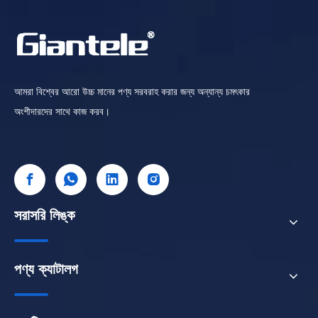
আমরা বিশ্বের আরো উচ্চ মানের পণ্য সরবরাহ করার জন্য অন্যান্য চমৎকার
অংশীদারদের সাথে কাজ করব।
সরাসরি লিঙ্ক
পণ্য ক্যাটালগ