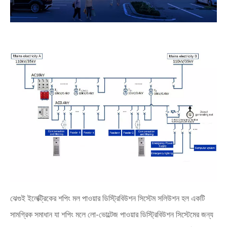
ঝেগুই ইলেক্ট্রিকের শপিং মল পাওয়ার ডিস্ট্রিবিউশন সিস্টেম সলিউশন হল একটি
সামগ্রিক সমাধান যা শপিং মলে লো-ভোল্টেজ পাওয়ার ডিস্ট্রিবিউশন সিস্টেমের জন্য