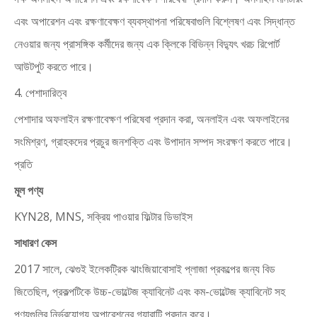
এবং অপারেশন এবং রক্ষণাবেক্ষণ ব্যবস্থাপনা পরিষেবাগুলি বিশ্লেষণ এবং সিদ্ধান্ত
নেওয়ার জন্য প্রাসঙ্গিক কর্মীদের জন্য এক ক্লিকে বিভিন্ন বিদ্যুৎ খরচ রিপোর্ট
আউটপুট করতে পারে।
4. পেশাদারিত্ব
পেশাদার অফলাইন রক্ষণাবেক্ষণ পরিষেবা প্রদান করা, অনলাইন এবং অফলাইনের
সংমিশ্রণ, গ্রাহকদের প্রচুর জনশক্তি এবং উপাদান সম্পদ সংরক্ষণ করতে পারে।
প্রতি
মূল পণ্য
KYN28, MNS, সক্রিয় পাওয়ার ফিল্টার ডিভাইস
সাধারণ কেস
2017 সালে, ঝেগুই ইলেকট্রিক ঝাংজিয়াবোসাই প্লাজা প্রকল্পের জন্য বিড
জিতেছিল, প্রকল্পটিকে উচ্চ-ভোল্টেজ ক্যাবিনেট এবং কম-ভোল্টেজ ক্যাবিনেট সহ
পণ্যগুলির নির্ভরযোগ্য অপারেশনের গ্যারান্টি প্রদান করে।