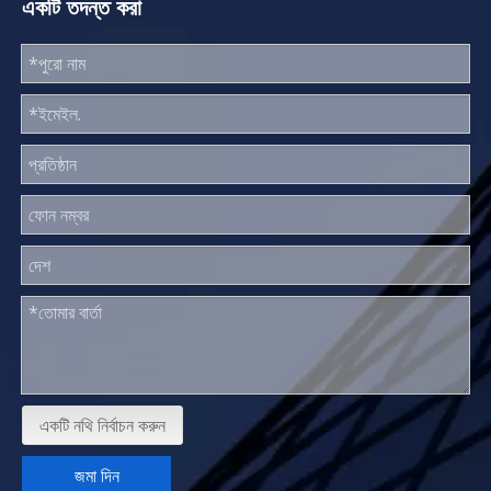
একটি তদন্ত করা
একটি নথি নির্বাচন করুন
জমা দিন