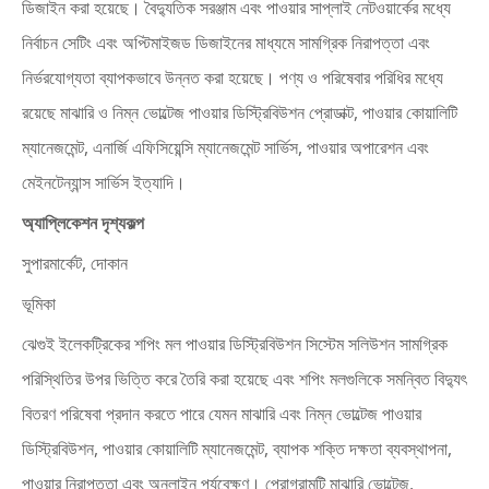
ডিজাইন করা হয়েছে। বৈদ্যুতিক সরঞ্জাম এবং পাওয়ার সাপ্লাই নেটওয়ার্কের মধ্যে
নির্বাচন সেটিং এবং অপ্টিমাইজড ডিজাইনের মাধ্যমে সামগ্রিক নিরাপত্তা এবং
নির্ভরযোগ্যতা ব্যাপকভাবে উন্নত করা হয়েছে। পণ্য ও পরিষেবার পরিধির মধ্যে
রয়েছে মাঝারি ও নিম্ন ভোল্টেজ পাওয়ার ডিস্ট্রিবিউশন প্রোডাক্ট, পাওয়ার কোয়ালিটি
ম্যানেজমেন্ট, এনার্জি এফিসিয়েন্সি ম্যানেজমেন্ট সার্ভিস, পাওয়ার অপারেশন এবং
মেইনটেন্যান্স সার্ভিস ইত্যাদি।
অ্যাপ্লিকেশন দৃশ্যকল্প
সুপারমার্কেট, দোকান
ভূমিকা
ঝেগুই ইলেকট্রিকের শপিং মল পাওয়ার ডিস্ট্রিবিউশন সিস্টেম সলিউশন সামগ্রিক
পরিস্থিতির উপর ভিত্তি করে তৈরি করা হয়েছে এবং শপিং মলগুলিকে সমন্বিত বিদ্যুৎ
বিতরণ পরিষেবা প্রদান করতে পারে যেমন মাঝারি এবং নিম্ন ভোল্টেজ পাওয়ার
ডিস্ট্রিবিউশন, পাওয়ার কোয়ালিটি ম্যানেজমেন্ট, ব্যাপক শক্তি দক্ষতা ব্যবস্থাপনা,
পাওয়ার নিরাপত্তা এবং অনলাইন পর্যবেক্ষণ। প্রোগ্রামটি মাঝারি ভোল্টেজ,