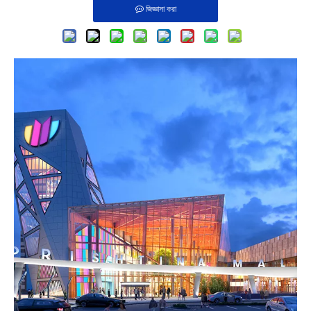
জিজ্ঞাসা করা