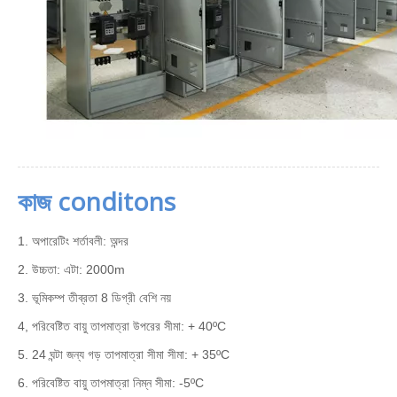
কাজ conditons
1. অপারেটিং শর্তাবলী: অন্দর
2. উচ্চতা: এটা: 2000m
3. ভূমিকম্প তীব্রতা 8 ডিগ্রী বেশি নয়
4, পরিবেষ্টিত বায়ু তাপমাত্রা উপরের সীমা: + 40ºC
5. 24 ঘন্টা জন্য গড় তাপমাত্রা সীমা সীমা: + 35ºC
6. পরিবেষ্টিত বায়ু তাপমাত্রা নিম্ন সীমা: -5ºC