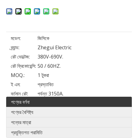
মডেল:
জিসিকে
ব্র্যান্ড:
Zhegui Electric
রেট ভোল্টেজ:
380V-690V.
রেট ফ্রিকোয়েন্সি:
50 / 60HZ.
MOQ.:
1 টুকরা
ই এম:
প্রস্তাবিত
বর্তমান রেট:
পর্যন্ত 3150A.
পণ্যের বর্ণনা
পণ্যের বৈশিষ্ট্য
পন্যের মাত্রা
প্রযুক্তিগত পরামিতি