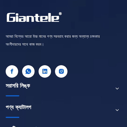
আমরা বিশ্বের আরো উচ্চ মানের পণ্য সরবরাহ করার জন্য অন্যান্য চমৎকার
অংশীদারদের সাথে কাজ করব।
সরাসরি লিঙ্ক
পণ্য ক্যাটালগ