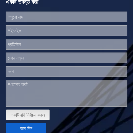
একটি তদন্ত করা
একটি নথি নির্বাচন করুন
জমা দিন