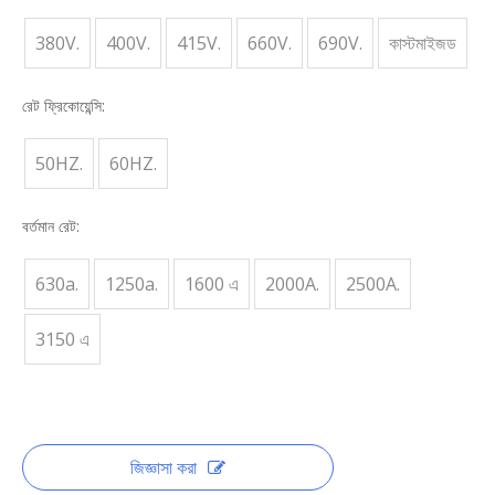
380V.
400V.
415V.
660V.
690V.
কাস্টমাইজড
রেট ফ্রিকোয়েন্সি:
50HZ.
60HZ.
বর্তমান রেট:
630a.
1250a.
1600 এ
2000A.
2500A.
3150 এ
জিজ্ঞাসা করা