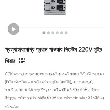
প্রত্যাহারযোগ্য প্রধান পাওয়ার সিস্টেম 220V সুইচ
গিয়ার
GCK কম ভোল্টেজ প্রত্যাহারযোগ্য সুইচগিয়ার একটি পাওয়ার ডিস্ট্রিবিউশন সেন্টার
(পিসি) মন্ত্রিপরিষদ এবং মোটর কন্ট্রোল সেন্টার (এমসিসি), যা পাওয়ার প্ল্যান্ট,
সাবস্টেশন, শিল্প ও খনির জন্য উপযুক্ত, এটি একটি এসি 50 / 60Hz হিসাবে
উপযুক্ত, সর্বাধিক ওয়ার্কিং ভোল্টেজ 690V এবং সর্বাধিক কাজ বর্তমান 3150A হয়
রেট ভোল্টেজ: