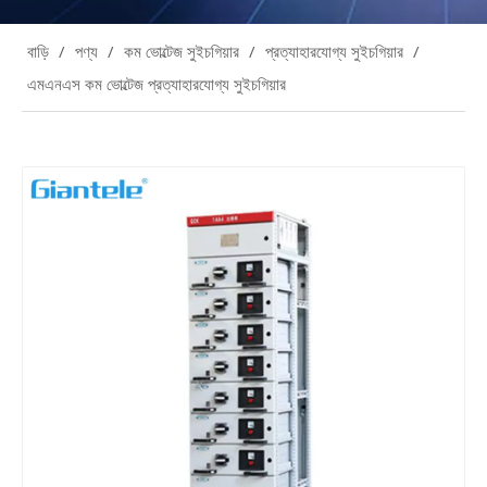
বাড়ি
/
পণ্য
/
কম ভোল্টেজ সুইচগিয়ার
/
প্রত্যাহারযোগ্য সুইচগিয়ার
/
এমএনএস কম ভোল্টেজ প্রত্যাহারযোগ্য সুইচগিয়ার