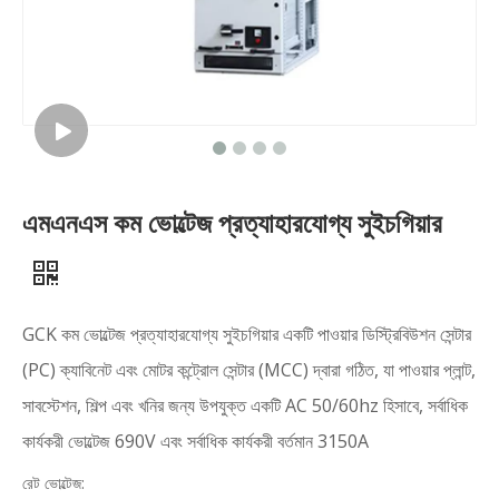
এমএনএস কম ভোল্টেজ প্রত্যাহারযোগ্য সুইচগিয়ার
GCK কম ভোল্টেজ প্রত্যাহারযোগ্য সুইচগিয়ার একটি পাওয়ার ডিস্ট্রিবিউশন সেন্টার
(PC) ক্যাবিনেট এবং মোটর কন্ট্রোল সেন্টার (MCC) দ্বারা গঠিত, যা পাওয়ার প্লান্ট,
সাবস্টেশন, শিল্প এবং খনির জন্য উপযুক্ত একটি AC 50/60hz হিসাবে, সর্বাধিক
কার্যকরী ভোল্টেজ 690V এবং সর্বাধিক কার্যকরী বর্তমান 3150A
রেট ভোল্টেজ: