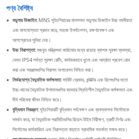
পণ্য বৈশিষ্ট্য
মডুলার ডিজাইন:
MNS সুইচগিয়ারের মানসম্মত মডুলার ডিজাইন উচ্চ নমনীয়তা
এবং মাপযোগ্যতা প্রদান করে, সহজে ইনস্টলেশন, রক্ষণাবেক্ষণ এবং
আপগ্রেডের সুবিধা দেয়।
উচ্চ নিরাপত্তা:
মজবুত মন্ত্রিসভা কাঠামোর মধ্যে রয়েছে ব্যাপক সুরক্ষা ব্যবস্থা,
যেমন IP54 পর্যন্ত সুরক্ষা রেটিং, কার্যকরভাবে ধুলো এবং আর্দ্রতা প্রবেশ রোধ
করা এবং সরঞ্জামগুলির নিরাপদ অপারেশন নিশ্চিত করা।
নির্ভরযোগ্য বৈদ্যুতিক কর্মক্ষমতা:
সার্কিট ব্রেকার, কন্টাক্টর এবং রিলেগুলির মতো
উচ্চ-মানের বৈদ্যুতিক উপাদানগুলির ব্যবহার স্থিতিশীল বৈদ্যুতিক কর্মক্ষমতা এবং
দীর্ঘ পরিষেবা জীবন নিশ্চিত করে।
বুদ্ধিমান নিয়ন্ত্রণ:
সুইচগিয়ারটি বুদ্ধিমান পর্যবেক্ষণ এবং ব্যবস্থাপনা সিস্টেমকে
সমর্থন করে, যা বৈদ্যুতিক পরামিতিগুলির রিয়েল-টাইম নিরীক্ষণ, ত্রুটি নির্ণয় এবং
সিস্টেমের কার্যকারিতা এবং নিরাপত্তা বাড়াতে প্রাথমিক সতর্কতা সক্ষম করে।