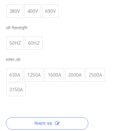
380V
400V
690V
রেট ফ্রিকোয়েন্সি:
50HZ
60HZ
বর্তমান রেট:
630A
1250A
1600A
2000A
2500A
3150A
জিজ্ঞাসা করা