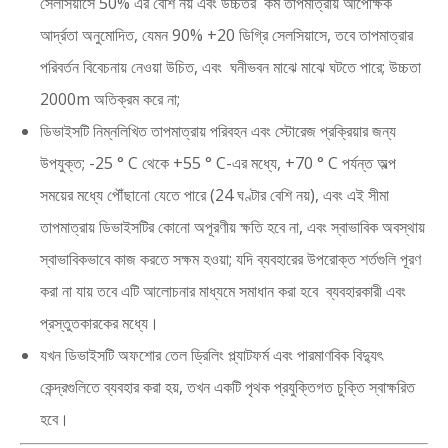
সেলসিয়াসে 50% এর বেশি নয় এবং উচ্চতর কম তাপমাত্রায় আপেক্ষিক
আর্দ্রতা অনুমোদিত, যেমন 90% +20 ডিগ্রি সেলসিয়াসে, তবে তাপমাত্রার
পরিবর্তন বিবেচনায় নেওয়া উচিত, এবং ঘনীভবন মাঝে মাঝে ঘটতে পারে; উচ্চতা
2000m অতিক্রম করে না;
ডিভাইসটি নিম্নলিখিত তাপমাত্রায় পরিবহন এবং স্টোরেজ প্রক্রিয়ার জন্য
উপযুক্ত; -25 ° C থেকে +55 ° C-এর মধ্যে, +70 ° C পর্যন্ত অল্প
সময়ের মধ্যে পৌঁছানো যেতে পারে (24 ঘণ্টার বেশি নয়), এবং এই সীমা
তাপমাত্রায় ডিভাইসটির কোনো অপূরণীয় ক্ষতি হবে না, এবং স্বাভাবিক অবস্থায়
স্বাভাবিকভাবে কাজ করতে সক্ষম হওয়া; যদি ব্যবহারের উপরোক্ত শর্তগুলি পূরণ
করা না যায় তবে এটি আলোচনার মাধ্যমে সমাধান করা হবে ব্যবহারকারী এবং
প্রস্তুতকারকের মধ্যে।
যখন ডিভাইসটি অফশোর তেল ড্রিলিং প্ল্যাটফর্ম এবং পারমাণবিক বিদ্যুৎ
কেন্দ্রগুলিতে ব্যবহার করা হয়, তখন একটি পৃথক প্রযুক্তিগত চুক্তি স্বাক্ষরিত
হবে।