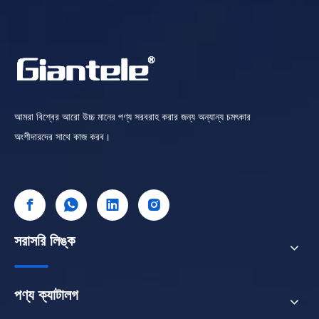
আমরা বিশ্বের আরো উচ্চ মানের পণ্য সরবরাহ করার জন্য অন্যান্য চমৎকার
অংশীদারদের সাথে কাজ করব।
সরাসরি লিঙ্ক
পণ্য ক্যাটালগ