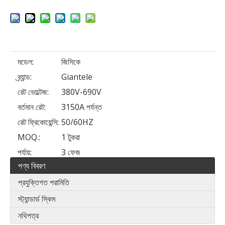
মডেল:
জিসিকে
ব্র্যান্ড:
Giantele
রেট ভোল্টেজ:
380V-690V
বর্তমান রেট:
3150A পর্যন্ত
রেট ফ্রিকোয়েন্সি:
50/60HZ
MOQ.:
1 টুকরা
পর্যায়:
3 ফেজ
পণ্য বিবরণ
প্রযুক্তিগত পরামিতি
স্ট্যান্ডার্ড স্কিম
নথিপত্র