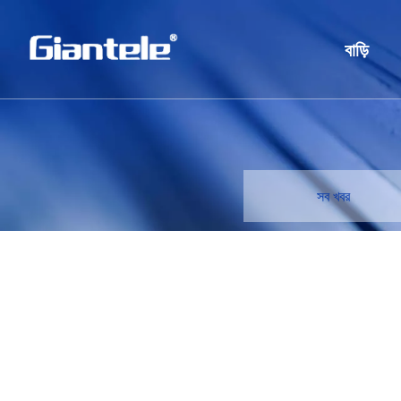
বাড়ি
সব খবর