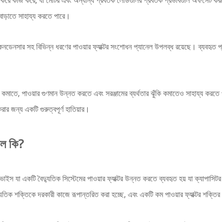
ুক্ত করে কাজ করে, যা মোটর এবং অন্যান্য প্রবর্তক লোডগুলির প্রবর্তক প্রভাবগুলি অফসেট ক
 বাড়াতে সাহায্য করতে পারে।
াস কনডেনসার সহ বিভিন্ন ধরণের পাওয়ার ফ্যাক্টর সংশোধন প্যানেল উপলব্ধ রয়েছে। ব্যবহৃত প্যান
া কমাতে, পাওয়ার গুণমান উন্নত করতে এবং সরঞ্জামের ব্যর্থতার ঝুঁকি কমাতেও সাহায্য করতে 
রার জন্য একটি গুরুত্বপূর্ণ হাতিয়ার।
নেল কি?
স যা একটি বৈদ্যুতিক সিস্টেমের পাওয়ার ফ্যাক্টর উন্নত করতে ব্যবহৃত হয় যা ক্যাপাসিটর দ্ব
্যুতিক শক্তিকে দরকারী কাজে রূপান্তরিত করা হচ্ছে, এবং একটি কম পাওয়ার ফ্যাক্টর শক্তির 