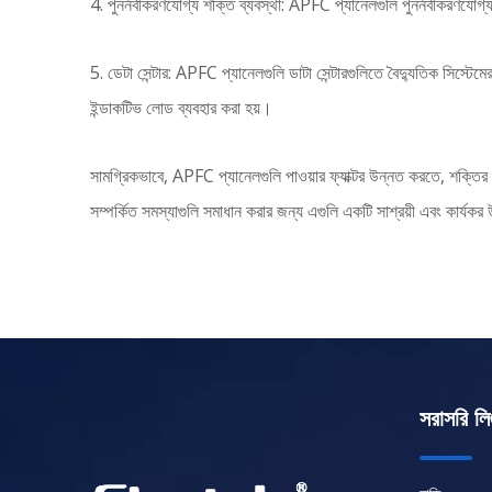
4. পুনর্নবীকরণযোগ্য শক্তি ব্যবস্থা: APFC প্যানেলগুলি পুনর্নবীকরণযোগ্য 
5. ডেটা সেন্টার: APFC প্যানেলগুলি ডাটা সেন্টারগুলিতে বৈদ্যুতিক সিস্টেমে
ইন্ডাকটিভ লোড ব্যবহার করা হয়।
সামগ্রিকভাবে, APFC প্যানেলগুলি পাওয়ার ফ্যাক্টর উন্নত করতে, শক্তির খ
সম্পর্কিত সমস্যাগুলি সমাধান করার জন্য এগুলি একটি সাশ্রয়ী এবং কার্যকর
সরাসরি লি