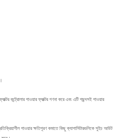
়।
যাক্টর কন্ট্রোলার পাওয়ার ফ্যাক্টর গণনা করে এবং এটি পছন্দসই পাওয়ার
র প্রতিক্রিয়াশীল পাওয়ার ক্ষতিপূরণ কমাতে কিছু ক্যাপাসিটারগুলিকে সুইচ আউট