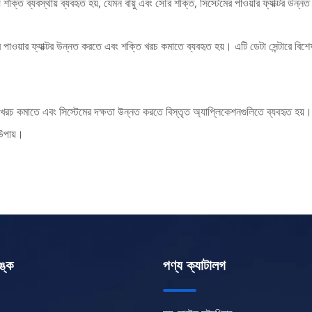
শক্তি ব্যবস্থায় ব্যবহৃত হয়, যেমন বায়ু এবং সৌর শক্তি, সিস্টেমের পাওয়ার ফ্যাক্টর উন
র পাওয়ার ফ্যাক্টর উন্নত করতে এবং শক্তি খরচ কমাতে ব্যবহৃত হয়। এটি ডেটা সেন্টারে বিশেষভা
রচ কমাতে এবং সিস্টেমের দক্ষতা উন্নত করতে বিস্তৃত অ্যাপ্লিকেশনগুলিতে ব্যবহৃত হয়। বৈদ
 উপায়।
ঙ্ক
পণ্য ক্যাটালগ