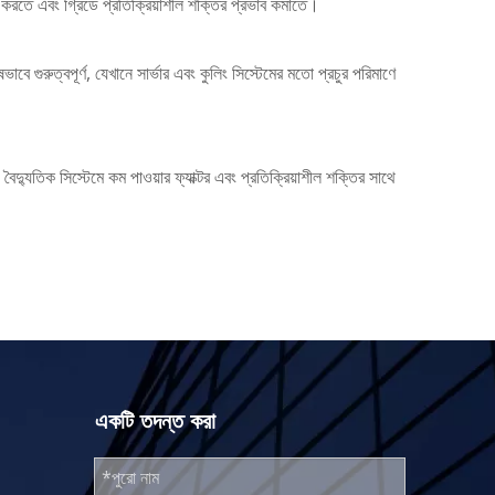
্নত করতে এবং গ্রিডে প্রতিক্রিয়াশীল শক্তির প্রভাব কমাতে।
বে গুরুত্বপূর্ণ, যেখানে সার্ভার এবং কুলিং সিস্টেমের মতো প্রচুর পরিমাণে
্যুতিক সিস্টেমে কম পাওয়ার ফ্যাক্টর এবং প্রতিক্রিয়াশীল শক্তির সাথে
একটি তদন্ত করা