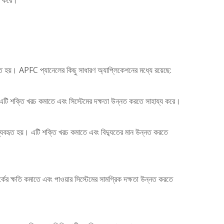
তা করে।
হৃত হয়। APFC প্যানেলের কিছু সাধারণ অ্যাপ্লিকেশনের মধ্যে রয়েছে:
য়। এটি শক্তি খরচ কমাতে এবং সিস্টেমের দক্ষতা উন্নত করতে সাহায্য করে।
ব্যবহৃত হয়। এটি শক্তি খরচ কমাতে এবং বিদ্যুতের মান উন্নত করতে
র্কের ক্ষতি কমাতে এবং পাওয়ার সিস্টেমের সামগ্রিক দক্ষতা উন্নত করতে