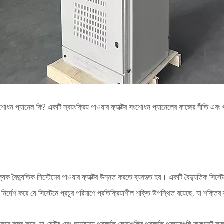
 সংশোধন প্যানেল কি? একটি স্বয়ংক্রিয় পাওয়ার ফ্যাক্টর সংশোধন প্যানেলের কাজের নীতি এবং
্যিক বৈদ্যুতিক সিস্টেমের পাওয়ার ফ্যাক্টর উন্নত করতে ব্যবহৃত হয়। একটি বৈদ্যুতিক সিস্টে
র্দেশ করে যে সিস্টেমে প্রচুর পরিমাণে প্রতিক্রিয়াশীল শক্তি উপস্থিত রয়েছে, যা শক্তির ব