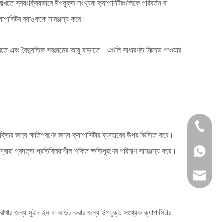
াখতে স্বয়ংক্রিয়ভাবে উপযুক্ত সংখ্যক ক্যাপাসিটরগুলিকে পরিবর্তন বা
্যাপাসিটর ব্যাঙ্ককে সামঞ্জস্য করে।
তে এবং বৈদ্যুতিক সরঞ্জামের আয়ু বাড়াতে। এগুলি সাধারণত ফিক্সড পাওয়ার
+86 133
 শক্তির জন্য ক্ষতিপূরণের জন্য ক্যাপাসিটার ব্যবহারের উপর ভিত্তি করে।
দ্বারা প্রদত্ত প্রতিক্রিয়াশীল শক্তি ক্ষতিপূরণের পরিমাণ সামঞ্জস্য করে।
+86 133
service
জায় রাখার জন্য সুইচ ইন বা আউট করার জন্য উপযুক্ত সংখ্যক ক্যাপাসিটার