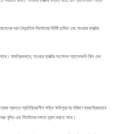
রতে সহায়তা করে। পাওয়ার ফ্যাক্টর উন্নত করে, এই প্যানেলগুলি শক্তি
েলের ধরন বৈদ্যুতিক সিস্টেমের নির্দিষ্ট চাহিদা এবং পাওয়ার ফ্যাক্টর
পারে। সামগ্রিকভাবে, পাওয়ার ফ্যাক্টর সংশোধন প্যানেলগুলি শিল্প এবং
ারা প্রদত্ত প্রতিক্রিয়াশীল শক্তি ক্ষতিপূরণের পরিমাণ স্বয়ংক্রিয়ভাবে
খরচ বৃদ্ধি এবং সিস্টেমের দক্ষতা হ্রাস করতে পারে।