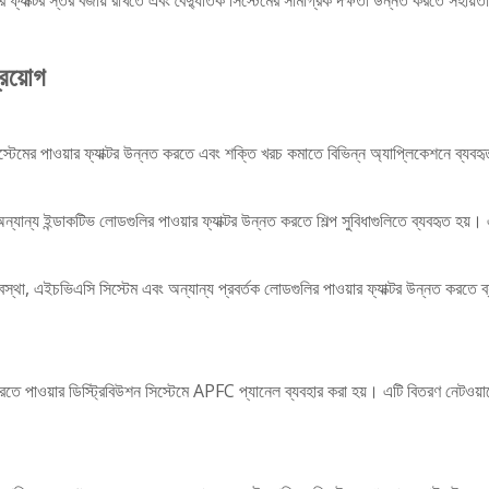
ার ফ্যাক্টর স্তর বজায় রাখতে এবং বৈদ্যুতিক সিস্টেমের সামগ্রিক দক্ষতা উন্নত করতে সহায়
্রয়োগ
িস্টেমের পাওয়ার ফ্যাক্টর উন্নত করতে এবং শক্তি খরচ কমাতে বিভিন্ন অ্যাপ্লিকেশনে ব্যব
 অন্যান্য ইন্ডাকটিভ লোডগুলির পাওয়ার ফ্যাক্টর উন্নত করতে শিল্প সুবিধাগুলিতে ব্যবহৃত হ
্থা, এইচভিএসি সিস্টেম এবং অন্যান্য প্রবর্তক লোডগুলির পাওয়ার ফ্যাক্টর উন্নত করতে 
নত করতে পাওয়ার ডিস্ট্রিবিউশন সিস্টেমে APFC প্যানেল ব্যবহার করা হয়। এটি বিতরণ নেটওয়া