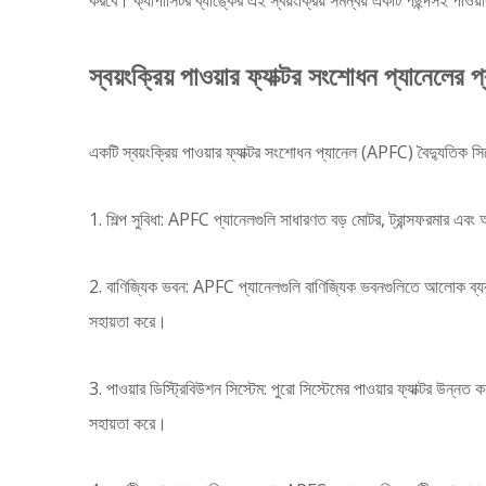
করবে। ক্যাপাসিটর ব্যাঙ্কের এই স্বয়ংক্রিয় সমন্বয় একটি পছন্দসই পাওয়
স্বয়ংক্রিয় পাওয়ার ফ্যাক্টর সংশোধন প্যানেলের প
একটি স্বয়ংক্রিয় পাওয়ার ফ্যাক্টর সংশোধন প্যানেল (APFC) বৈদ্যুতিক স
1. শিল্প সুবিধা: APFC প্যানেলগুলি সাধারণত বড় মোটর, ট্রান্সফরমার এবং
2. বাণিজ্যিক ভবন: APFC প্যানেলগুলি বাণিজ্যিক ভবনগুলিতে আলোক ব্যবস
সহায়তা করে।
3. পাওয়ার ডিস্ট্রিবিউশন সিস্টেম: পুরো সিস্টেমের পাওয়ার ফ্যাক্টর উন্
সহায়তা করে।