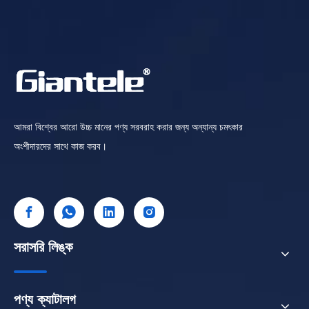
আমরা বিশ্বের আরো উচ্চ মানের পণ্য সরবরাহ করার জন্য অন্যান্য চমৎকার
অংশীদারদের সাথে কাজ করব।
সরাসরি লিঙ্ক
পণ্য ক্যাটালগ