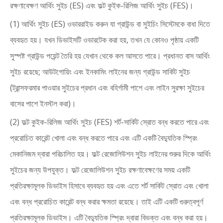
রক্ষণাবেক্ষণ আর্থিং সুইচ (ES) এবং ফল্ট কুইক-রিলিজ আর্থিং সুইচ (FES)।
(1) আর্থিং সুইচ (ES) ওভাররাইড করুন যা গ্রাউন্ড বা সুইচিং সিস্টেমকে বাধা দিতে
ব্যবহৃত হয়। যখন ডিভাইসটি ওভারটেক করা হয়, তখন যে কোনও পৃষ্ঠায় একটি
সুস্পষ্ট গ্রাউন্ড পয়েন্ট তৈরি হয় যেখান থেকে কল আসতে পারে। প্রধানত বাস আর্থিং
সুইচ রয়েছে; আউটগোয়িং এবং ইনকামিং লাইনের জন্য গ্রাউন্ড সার্কিট সুইচ
(ট্রান্সফরমার পাওয়ার সুইচের প্রধান এবং বহির্গামী পাশে এবং লাইন সুরক্ষা সুইচের
বাসের পাশে ইনস্টল করা)।
(2) ফল্ট কুইক-রিলিজ আর্থিং সুইচ (FES) শর্ট-সার্কিট স্রোত বন্ধ করতে পারে এবং
প্ররোচিত কারেন্ট খোলা এবং বন্ধ করতে পারে এবং এটি একটি বৈদ্যুতিক স্প্রিং
মেকানিজম দ্বারা পরিচালিত হয়। ফল্ট রেজোলিউশন সুইচ লাইনের শুরুর দিকে আর্থিং
সুইচের জন্য উপযুক্ত। ফল্ট রেজোলিউশন সুইচ রক্ষণাবেক্ষণের সময় একটি
প্রতিরক্ষামূলক ডিভাইস হিসাবে ব্যবহৃত হয় এবং এতে শর্ট সার্কিট স্রোত এবং খোলা
এবং বন্ধ প্ররোচিত কারেন্ট বন্ধ করার ক্ষমতা রয়েছে। তাই এটি একটি গুরুত্বপূর্ণ
প্রতিরক্ষামূলক ডিভাইস। এটি বৈদ্যুতিক স্প্রিং দ্বারা বিভক্ত এবং বন্ধ করা হয়।