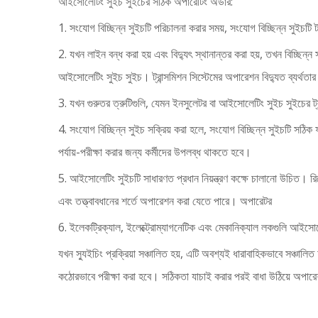
আইসোলেটিং সুইচ সুইচের সঠিক অপারেটিং অর্ডার:
1. সংযোগ বিচ্ছিন্ন সুইচটি পরিচালনা করার সময়, সংযোগ বিচ্ছিন্ন সুইচটি ট
2. যখন লাইন বন্ধ করা হয় এবং বিদ্যুৎ স্থানান্তর করা হয়, তখন বিচ্ছিন
আইসোলেটিং সুইচ সুইচ। ট্রান্সমিশন সিস্টেমের অপারেশন বিদ্যুত ব্যর্থতার বি
3. যখন গুরুতর ত্রুটিগুলি, যেমন ইনসুলেটর বা আইসোলেটিং সুইচ সুইচের ট
4. সংযোগ বিচ্ছিন্ন সুইচ সক্রিয় করা হলে, সংযোগ বিচ্ছিন্ন সুইচটি সঠ
পর্যায়-পরীক্ষা করার জন্য কর্মীদের উপলব্ধ থাকতে হবে।
5. আইসোলেটিং সুইচটি সাধারণত প্রধান নিয়ন্ত্রণ কক্ষে চালানো উচিত। রিমো
এবং তত্ত্বাবধানের শর্তে অপারেশন করা যেতে পারে। অপারেটর
6. ইলেকট্রিক্যাল, ইলেক্ট্রোম্যাগনেটিক এবং মেকানিক্যাল লকগুলি আইসোলে
যখন স্যুইচিং প্রক্রিয়া সঞ্চালিত হয়, এটি অবশ্যই ধারাবাহিকভাবে সঞ্চালি
কঠোরভাবে পরীক্ষা করা হবে। সঠিকতা যাচাই করার পরই বাধা উঠিয়ে অপার