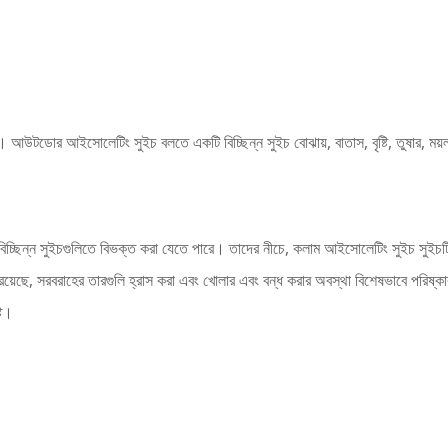
 আউটডোর আইসোলেটিং সুইচ বলতে একটি বিচ্ছিন্ন সুইচ বোঝায়, বাতাস, বৃষ্টি, তুষার, ময়ল
বিচ্ছিন্ন সুইচগুলিতে বিভক্ত করা যেতে পারে। তাদের নীচে, কলাম আইসোলেটিং সুইচ সুইচটি
রয়েছে, সরবরাহের তারগুলি হ্রাস করা এবং খোলার এবং বন্ধ করার অবস্থা বিশেষভাবে পরিষ্কার। 
্ট।