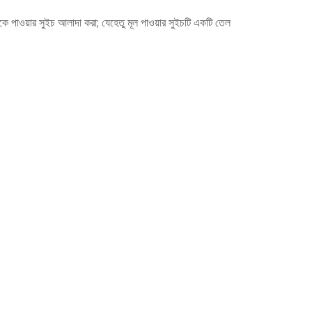
েকে পাওয়ার সুইচ আলাদা করা; যেহেতু মূল পাওয়ার সুইচটি একটি তেল