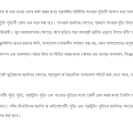
ানা বা বন্ধ হওয়া থেকে রক্ষা করার জন্য প্রাসঙ্গিক সার্কিটের পাওয়ার সুইচটি আসলে বন্ধ অ
্ন সুইচ সুইচটি খোলা এবং বন্ধ করা হবে। পাওয়ার ব্যর্থতার ক্ষেত্রে, প্রথমে পাওয়ার সুই
রোধী। ভুল ব্যবস্থাপনার ক্ষেত্রে, বাসে ছড়িয়ে পড়া মানবসৃষ্ট দুর্ঘটনা এড়াতে উপরে বর্ণিত
্রান্সমিশন রডের গুরুতর ক্ষতি, অপারেশন চলাকালীন সনাক্ত করা হয়, কোন অপারেশনের অনুমত
িক ফাংশন এবং অবস্থানে আছে কিনা তা নিশ্চিত করার জন্য খোলার এবং বন্ধের অবস্থান, সিঙ্
ট কন্ট্রোলের ব্যর্থতার ক্ষেত্রে, ম্যানুয়াল বা বৈদ্যুতিক অপারেশন সাইটে করা যেতে পারে,
টিং সুইচ সুইচ, গ্রাউন্ডিং সুইচ এবং পাওয়ার সুইচের মধ্যে ত্রুটি রোধ করার জন্য ইনস্টল 
ত হবে। লকিং ডিভাইসের ব্যর্থতা বা আইসোলেটিং সুইচ এবং গ্রাউন্ডিং সুইচের ব্যর্থতার ক্ষেত্র
েশন করা যাবে।