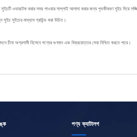
়ার সুইচটি ওভারটেক করার সময় পাওয়ার সাপ্লাই আলাদা করার জন্য পৃথকীকরণ সুইচ দিয়ে স
িন্ন সুইচ সুইচের মাধ্যমে গ্রাউন্ড করা উচিত।
া অগ্রগামী হিসেবে পণ্যের গুণমান এবং বিক্রয়োত্তর সেবা নিশ্চিত করতে পারে।
ঙ্ক
পণ্য ক্যাটালগ