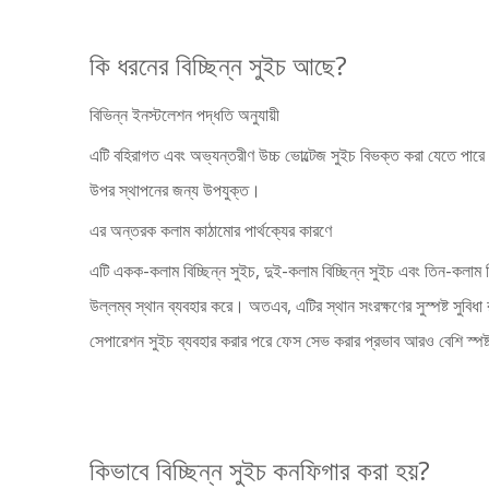
কি ধরনের বিচ্ছিন্ন সুইচ আছে?
বিভিন্ন ইনস্টলেশন পদ্ধতি অনুযায়ী
এটি বহিরাগত এবং অভ্যন্তরীণ উচ্চ ভোল্টেজ সুইচ বিভক্ত করা যেতে পারে।
উপর স্থাপনের জন্য উপযুক্ত।
এর অন্তরক কলাম কাঠামোর পার্থক্যের কারণে
এটি একক-কলাম বিচ্ছিন্ন সুইচ, দুই-কলাম বিচ্ছিন্ন সুইচ এবং তিন-কলাম 
উল্লম্ব স্থান ব্যবহার করে। অতএব, এটির স্থান সংরক্ষণের সুস্পষ্ট সুবিধা 
সেপারেশন সুইচ ব্যবহার করার পরে ফেস সেভ করার প্রভাব আরও বেশি স্পষ
কিভাবে বিচ্ছিন্ন সুইচ কনফিগার করা হয়?