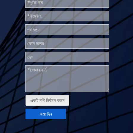
একটি নথি নির্বাচন করুন
জমা দিন