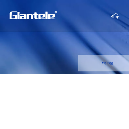
বাড়ি
সব খবর