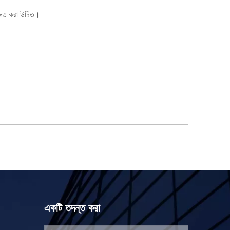
জ্জিত করা উচিত।
একটি তদন্ত করা