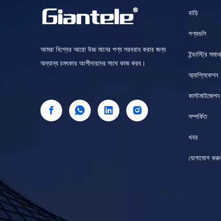
বাড়ি
পণ্যগুলি
আমরা বিশ্বের আরো উচ্চ মানের পণ্য সরবরাহ করার জন্য
ইন্ডাস্ট্রি সমাধ
অন্যান্য চমৎকার অংশীদারদের সাথে কাজ করব।
অ্যাপ্লিকেশন
কাস্টমাইজেশন
সম্পর্কিত
খবর
যোগাযোগ করু