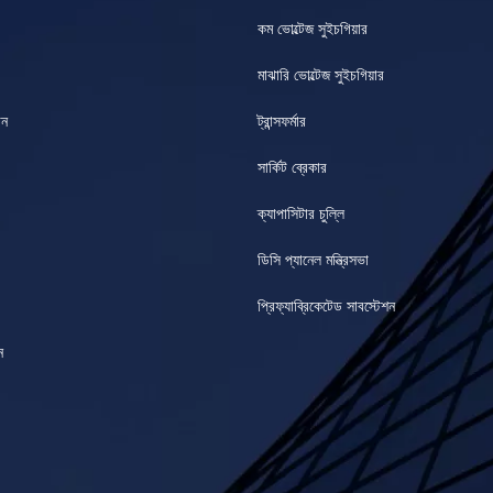
কম ভোল্টেজ সুইচগিয়ার
মাঝারি ভোল্টেজ সুইচগিয়ার
ান
ট্রান্সফর্মার
সার্কিট ব্রেকার
ক্যাপাসিটার চুল্লি
ডিসি প্যানেল মন্ত্রিসভা
প্রিফ্যাব্রিকেটেড সাবস্টেশন
ন