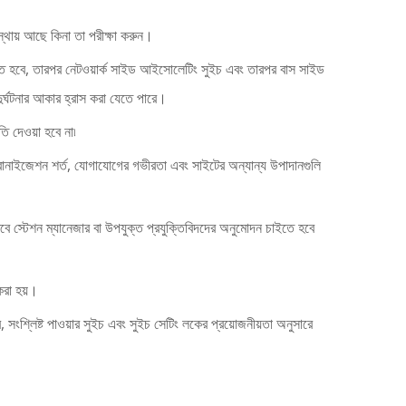
বস্থায় আছে কিনা তা পরীক্ষা করুন।
চ টানতে হবে, তারপর নেটওয়ার্ক সাইড আইসোলেটিং সুইচ এবং তারপর বাস সাইড
 দুর্ঘটনার আকার হ্রাস করা যেতে পারে।
ি দেওয়া হবে না৷
ক্রোনাইজেশন শর্ত, যোগাযোগের গভীরতা এবং সাইটের অন্যান্য উপাদানগুলি
 তবে স্টেশন ম্যানেজার বা উপযুক্ত প্রযুক্তিবিদদের অনুমোদন চাইতে হবে
করা হয়।
ে, সংশ্লিষ্ট পাওয়ার সুইচ এবং সুইচ সেটিং লকের প্রয়োজনীয়তা অনুসারে