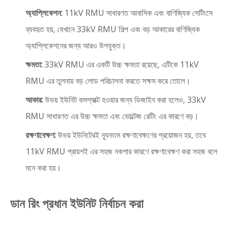
অ্যাপ্লিকেশন:
11kV RMU সাধারণত আবাসিক এবং বাণিজ্যিক সেটিংসে
ব্যবহৃত হয়, যেখানে 33kV RMU শিল্প এবং বড় আকারের বাণিজ্যিক
অ্যাপ্লিকেশনের জন্য আরও উপযুক্ত।
ক্ষমতা:
33kV RMU এর একটি উচ্চ ক্ষমতা রয়েছে, এটিকে 11kV
RMU এর তুলনায় বড় লোড পরিচালনা করতে সক্ষম করে তোলে।
আকার:
উভয় ইউনিট কমপ্যাক্ট হওয়ার জন্য ডিজাইন করা হলেও, 33kV
RMU সাধারণত এর উচ্চ ক্ষমতা এবং ভোল্টেজ রেটিং এর কারণে বড়।
রক্ষণাবেক্ষণ:
উভয় ইউনিটেরই ন্যূনতম রক্ষণাবেক্ষণের প্রয়োজন হয়, তবে
11kV RMU প্রায়শই এর সহজ নকশার কারণে রক্ষণাবেক্ষণ করা সহজ বলে
মনে করা হয়।
ডান রিং প্রধান ইউনিট নির্বাচন করা