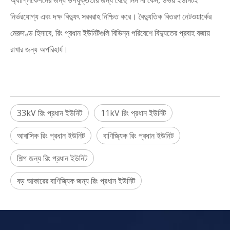
অ্যাপ্লিকেশনের জন্য উপযুক্ততার জন্য বেছে নিন না কেন, উভয় ইউনিটই
নির্ভরযোগ্য এবং দক্ষ বিদ্যুৎ সরবরাহ নিশ্চিত করে। বৈদ্যুতিক বিতরণ নেটওয়ার্কের
মেরুদণ্ড হিসাবে, রিং প্রধান ইউনিটগুলি বিভিন্ন পরিবেশে বিদ্যুতের প্রবাহ বজায়
রাখার জন্য অপরিহার্য।
33kV রিং প্রধান ইউনিট
11kV রিং প্রধান ইউনিট
আবাসিক রিং প্রধান ইউনিট
বাণিজ্যিক রিং প্রধান ইউনিট
শিল্প জন্য রিং প্রধান ইউনিট
বড় আকারের বাণিজ্যিক জন্য রিং প্রধান ইউনিট