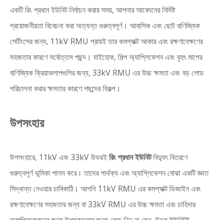
একটি রিং প্রধান ইউনিট নির্বাচন করার সময়, আপনার আবেদনের নির্দিষ্ট
প্রয়োজনীয়তা বিবেচনা করা অত্যন্ত গুরুত্বপূর্ণ। আবাসিক এবং ছোট বাণিজ্যিক
সেটিংসের জন্য, 11kV RMU প্রায়ই তার কমপ্যাক্ট আকার এবং রক্ষণাবেক্ষণের
সহজতার কারণে সর্বোত্তম পছন্দ। যাইহোক, শিল্প অ্যাপ্লিকেশন এবং বৃহৎ মাপের
বাণিজ্যিক ক্রিয়াকলাপগুলির জন্য, 33kV RMU এর উচ্চ ক্ষমতা এবং বড় লোড
পরিচালনা করার ক্ষমতার কারণে পছন্দের বিকল্প।
উপসংহার
উপসংহারে, 11kV এবং 33kV উভয়ই
রিং প্রধান ইউনিট
বিদ্যুৎ বিতরণে
গুরুত্বপূর্ণ ভূমিকা পালন করে। তাদের পার্থক্য এবং অ্যাপ্লিকেশন বোঝা একটি জ্ঞাত
সিদ্ধান্ত নেওয়ার চাবিকাঠি। আপনি 11kV RMU এর কমপ্যাক্ট ডিজাইন এবং
রক্ষণাবেক্ষণের সহজতার জন্য বা 33kV RMU এর উচ্চ ক্ষমতা এবং চাহিদার