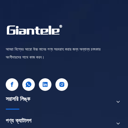
আমরা বিশ্বের আরো উচ্চ মানের পণ্য সরবরাহ করার জন্য অন্যান্য চমৎকার
অংশীদারদের সাথে কাজ করব।
সরাসরি লিঙ্ক
পণ্য ক্যাটালগ