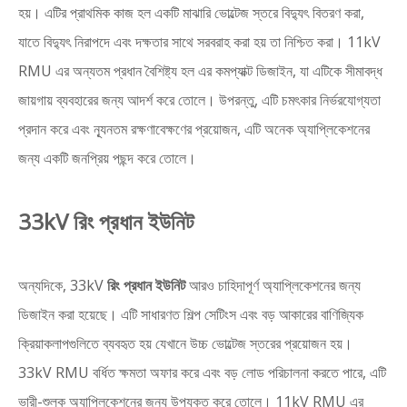
হয়। এটির প্রাথমিক কাজ হল একটি মাঝারি ভোল্টেজ স্তরে বিদ্যুৎ বিতরণ করা,
যাতে বিদ্যুৎ নিরাপদে এবং দক্ষতার সাথে সরবরাহ করা হয় তা নিশ্চিত করা। 11kV
RMU এর অন্যতম প্রধান বৈশিষ্ট্য হল এর কমপ্যাক্ট ডিজাইন, যা এটিকে সীমাবদ্ধ
জায়গায় ব্যবহারের জন্য আদর্শ করে তোলে। উপরন্তু, এটি চমৎকার নির্ভরযোগ্যতা
প্রদান করে এবং ন্যূনতম রক্ষণাবেক্ষণের প্রয়োজন, এটি অনেক অ্যাপ্লিকেশনের
জন্য একটি জনপ্রিয় পছন্দ করে তোলে।
33kV রিং প্রধান ইউনিট
অন্যদিকে, 33kV
রিং প্রধান ইউনিট
আরও চাহিদাপূর্ণ অ্যাপ্লিকেশনের জন্য
ডিজাইন করা হয়েছে। এটি সাধারণত শিল্প সেটিংস এবং বড় আকারের বাণিজ্যিক
ক্রিয়াকলাপগুলিতে ব্যবহৃত হয় যেখানে উচ্চ ভোল্টেজ স্তরের প্রয়োজন হয়।
33kV RMU বর্ধিত ক্ষমতা অফার করে এবং বড় লোড পরিচালনা করতে পারে, এটি
ভারী-শুল্ক অ্যাপ্লিকেশনের জন্য উপযুক্ত করে তোলে। 11kV RMU এর