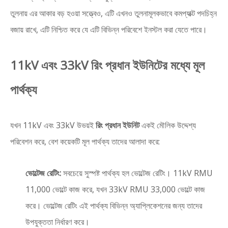
তুলনায় এর আকার বড় হওয়া সত্ত্বেও, এটি এখনও তুলনামূলকভাবে কমপ্যাক্ট পদচিহ্ন
বজায় রাখে, এটি নিশ্চিত করে যে এটি বিভিন্ন পরিবেশে ইনস্টল করা যেতে পারে।
11kV এবং 33kV রিং প্রধান ইউনিটের মধ্যে মূল
পার্থক্য
যখন 11kV এবং 33kV উভয়ই
রিং প্রধান ইউনিট
একই মৌলিক উদ্দেশ্য
পরিবেশন করে, বেশ কয়েকটি মূল পার্থক্য তাদের আলাদা করে:
ভোল্টেজ রেটিং:
সবচেয়ে সুস্পষ্ট পার্থক্য হল ভোল্টেজ রেটিং। 11kV RMU
11,000 ভোল্টে কাজ করে, যখন 33kV RMU 33,000 ভোল্টে কাজ
করে। ভোল্টেজ রেটিং এই পার্থক্য বিভিন্ন অ্যাপ্লিকেশনের জন্য তাদের
উপযুক্ততা নির্ধারণ করে।