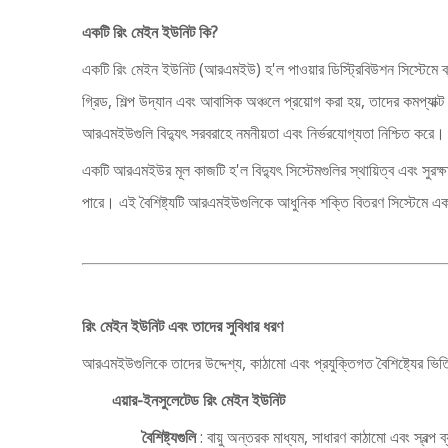
একটি রিং মেইন ইউনিট কি?
একটি রিং মেইন ইউনিট (আরএমইউ) হ'ল পাওয়ার ডিস্ট্রিবিউশন সিস্টেমে ব
গ্রিড, শিল্প উদ্যান এবং আবাসিক অঞ্চলে প্রয়োগ করা হয়, তাদের কমপ্যাক
আরএমইউগুলি বিদ্যুৎ সরবরাহে নমনীয়তা এবং নির্ভরযোগ্যতা নিশ্চিত করে।
একটি আরএমইউর মূল কাজটি হ'ল বিদ্যুৎ সিস্টেমগুলির স্থায়িত্ব এবং সুর
পারে। এই বৈশিষ্ট্যটি আরএমইউগুলিকে আধুনিক শক্তি বিতরণ সিস্টেমে এক
রিং মেইন ইউনিট এবং তাদের সুবিধার ধরণ
আরএমইউগুলিকে তাদের উদ্দেশ্য, কাঠামো এবং প্রযুক্তিগত বৈশিষ্ট্যের ভিত্ত
এয়ার-ইনসুলেটেড রিং মেইন ইউনিট
বৈশিষ্ট্যগুলি
: বায়ু অন্তরক মাধ্যম, সাধারণ কাঠামো এবং স্বল্প 