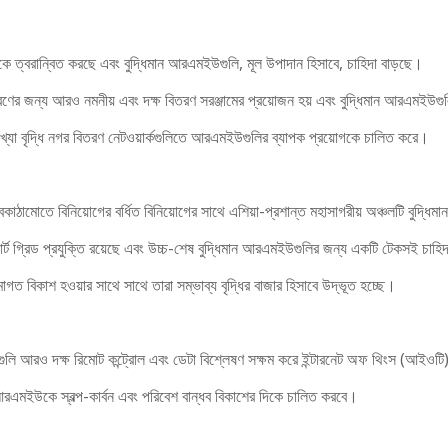
ির্মাণকে ত্বরান্বিত করছে এবং বুদ্ধিমান আরএমইউগুলি, মূল উপাদান হিসাবে, চাহিদা বাড়ছে।
রণের জন্য আরও নমনীয় এবং দক্ষ বিতরণ সরঞ্জামের প্রয়োজন হয় এবং বুদ্ধিমান আরএমইউগু
া বৃদ্ধি নগর বিতরণ নেটওয়ার্কগুলিতে আরএমইউগুলির ব্যাপক প্রয়োগকে চালিত করে।
াঠামোতে বিনিয়োগের বর্ধিত বিনিয়োগের সাথে এশিয়া-প্রশান্ত মহাসাগরীয় অঞ্চলটি বুদ্ধি
ার্ট গ্রিড প্রযুক্তি রয়েছে এবং উচ্চ-শেষ বুদ্ধিমান আরএমইউগুলির জন্য একটি টেকসই চাহি
োগত বিকাশ হওয়ার সাথে সাথে তারা সম্ভাব্য বৃদ্ধির বাজার হিসাবে উদ্ভূত হচ্ছে।
গুলি আরও দক্ষ রিমোট কন্ট্রোল এবং ডেটা বিশ্লেষণ সক্ষম করে ইন্টারনেট অফ থিংস (আইওট
আরএমইউকে স্বল্প-কার্বন এবং পরিবেশ বান্ধব বিকাশের দিকে চালিত করবে।