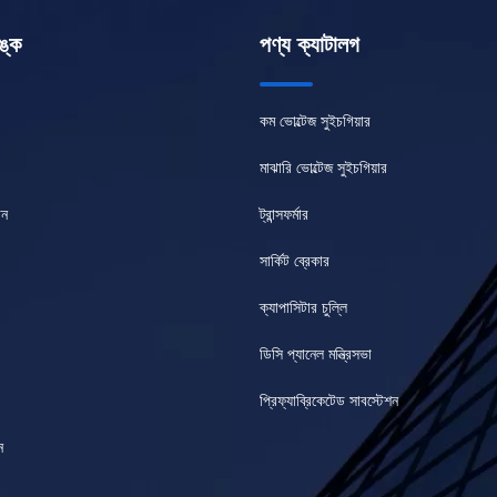
ঙ্ক
পণ্য ক্যাটালগ
কম ভোল্টেজ সুইচগিয়ার
মাঝারি ভোল্টেজ সুইচগিয়ার
ান
ট্রান্সফর্মার
সার্কিট ব্রেকার
ক্যাপাসিটার চুল্লি
ডিসি প্যানেল মন্ত্রিসভা
প্রিফ্যাব্রিকেটেড সাবস্টেশন
ন