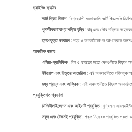
ড্রাইভিং ফ্যাক্টর
স্মার্ট গ্রিড বিকাশ
: বিশ্বব্যাপী সরকারগুলি স্মার্ট গ্রিডগুলি ন
পুনর্নবীকরণযোগ্য শক্তি বৃদ্ধি
: বায়ু এবং সৌর শক্তির সংহতক
ত্বরণযুক্ত নগরায়ণ
: শহর ও অবকাঠামোগত আপগ্রেডে জনসংখ্য
আঞ্চলিক বাজার
এশিয়া-প্যাসিফিক
: চীন ও ভারতের মতো দেশগুলিতে বিদ্যুৎ অবক
ইউরোপ এবং উত্তর আমেরিকা
: এই অঞ্চলগুলিতে পরিপক্ক স্ম
মধ্য প্রাচ্য এবং আফ্রিকা
: এই অঞ্চলগুলিতে বিদ্যুৎ অবকাঠাম
প্রযুক্তিগত প্রবণতা
ডিজিটালাইজেশন এবং আইওটি প্রযুক্তি
: বুদ্ধিমান আরএমইউ
সবুজ এবং টেকসই প্রযুক্তি
: শক্ত নিরোধক প্রযুক্তি গ্রহণ 