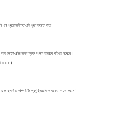
লি এই প্রয়োজনীয়তাগুলি পূরণ করতে পারে।
মান আরএমইউগুলির জন্য দ্রুত বর্ধমান বাজারে পরিণত হয়েছে।
দা রয়েছে।
ি) এবং ক্লাউড কম্পিউটিং প্রযুক্তিগুলিকে আরও সংহত করবে।