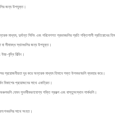
টগুলির জন্য উপযুক্ত।
রক মাধ্যম, দুর্দান্ত সিলিং এবং পরিবেশগত প্রভাবগুলির প্রতি শক্তিশালী প্রতিরোধের হি
শ বা সীমাবদ্ধ স্থানগুলির জন্য উপযুক্ত।
উচ্চ-বৃদ্ধি বিল্ডিং।
ের প্রয়োজনীয়তা দূর করে অন্তরক মাধ্যম হিসাবে শক্ত উপকরণগুলি ব্যবহার করে।
কার্বন বিকাশের প্রয়োজনের সাথে একত্রিত।
ঞ্চলগুলি যেমন পুনর্নবীকরণযোগ্য শক্তি প্রকল্প এবং বাস্তুসংস্থান পার্কগুলি।
েক্ষণ ফাংশনগুলির সাথে সংহত।