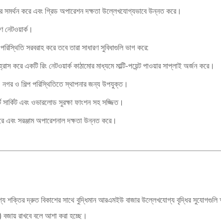
্ধি স্তর সমর্থন করে এবং গ্রিড অপারেশন দক্ষতা উল্লেখযোগ্যভাবে উন্নত করে।
রণ নেটওয়ার্ক।
পরিস্থিতি সরবরাহ করে তবে তারা সাধারণ সুবিধাগুলি ভাগ করে:
 হ্রাস করে একটি রিং নেটওয়ার্ক কাঠামোর মাধ্যমে মাল্টি-পয়েন্ট পাওয়ার সাপ্লাই অর্জন করে।
 নগর ও শিল্প পরিস্থিতিতে স্থাপনার জন্য উপযুক্ত।
্ট সার্কিট এবং ওভারলোড সুরক্ষা ফাংশন সহ সজ্জিত।
াস করে এবং সরঞ্জাম অপারেশনাল দক্ষতা উন্নত করে।
বীকরণযোগ্য শক্তির দ্রুত বিকাশের সাথে বুদ্ধিমান আরএমইউ বাজার উল্লেখযোগ্য বৃদ্ধির সুযো
) বজায় রাখবে বলে আশা করা হচ্ছে।