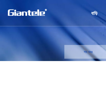
বাড়ি
সব খবর