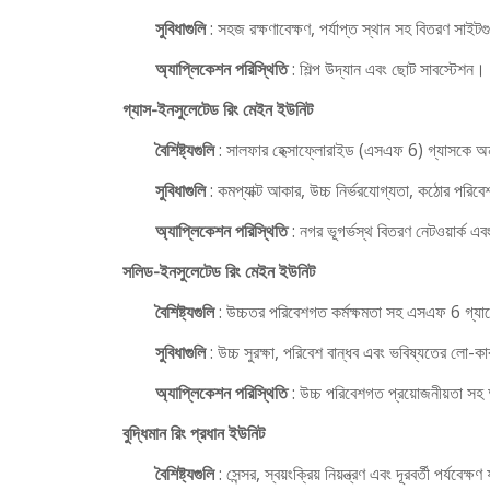
সুবিধাগুলি
: সহজ রক্ষণাবেক্ষণ, পর্যাপ্ত স্থান সহ বিতরণ সাই
অ্যাপ্লিকেশন পরিস্থিতি
: শিল্প উদ্যান এবং ছোট সাবস্টেশন।
গ্যাস-ইনসুলেটেড রিং মেইন ইউনিট
বৈশিষ্ট্যগুলি
: সালফার হেক্সাফ্লোরাইড (এসএফ 6) গ্যাসকে অন্ত
সুবিধাগুলি
: কমপ্যাক্ট আকার, উচ্চ নির্ভরযোগ্যতা, কঠোর পরিবে
অ্যাপ্লিকেশন পরিস্থিতি
: নগর ভূগর্ভস্থ বিতরণ নেটওয়ার্ক এবং 
সলিড-ইনসুলেটেড রিং মেইন ইউনিট
বৈশিষ্ট্যগুলি
: উচ্চতর পরিবেশগত কর্মক্ষমতা সহ এসএফ 6 গ্যাস
সুবিধাগুলি
: উচ্চ সুরক্ষা, পরিবেশ বান্ধব এবং ভবিষ্যতের লো-
অ্যাপ্লিকেশন পরিস্থিতি
: উচ্চ পরিবেশগত প্রয়োজনীয়তা সহ অ
বুদ্ধিমান রিং প্রধান ইউনিট
বৈশিষ্ট্যগুলি
: সেন্সর, স্বয়ংক্রিয় নিয়ন্ত্রণ এবং দূরবর্তী পর্যব