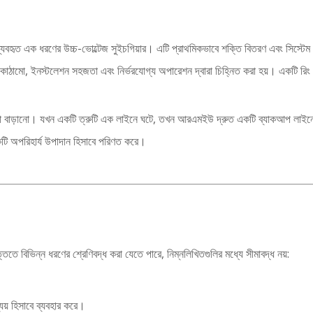
্যবহৃত এক ধরণের উচ্চ-ভোল্টেজ সুইচগিয়ার। এটি প্রাথমিকভাবে শক্তি বিতরণ এবং সিস্ট
্ট কাঠামো, ইনস্টলেশন সহজতা এবং নির্ভরযোগ্য অপারেশন দ্বারা চিহ্নিত করা হয়। একটি রিং
ক্ষা বাড়ানো। যখন একটি ত্রুটি এক লাইনে ঘটে, তখন আরএমইউ দ্রুত একটি ব্যাকআপ লাইনে স
টি অপরিহার্য উপাদান হিসাবে পরিণত করে।
িতে বিভিন্ন ধরণের শ্রেণিবদ্ধ করা যেতে পারে, নিম্নলিখিতগুলির মধ্যে সীমাবদ্ধ নয়:
ব্যয় হিসাবে ব্যবহার করে।