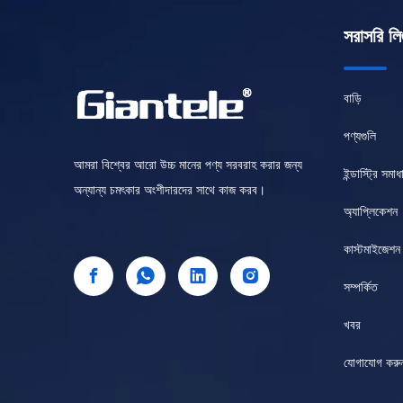
সরাসরি লি
বাড়ি
পণ্যগুলি
আমরা বিশ্বের আরো উচ্চ মানের পণ্য সরবরাহ করার জন্য
ইন্ডাস্ট্রি সমাধ
অন্যান্য চমৎকার অংশীদারদের সাথে কাজ করব।
অ্যাপ্লিকেশন
কাস্টমাইজেশন
সম্পর্কিত
খবর
যোগাযোগ করু