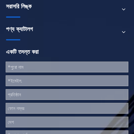
সরাসরি লিঙ্ক
পণ্য ক্যাটালগ
একটি তদন্ত করা