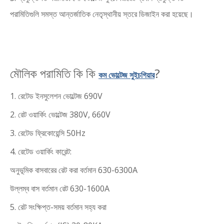
পরামিতিগুলি সমস্ত আন্তর্জাতিক নেতৃস্থানীয় স্তরে ডিজাইন করা হয়েছে।
মৌলিক পরামিতি কি কি
?
কম ভোল্টেজ সুইচগিয়ার
1. রেটেড ইনসুলেশন ভোল্টেজ 690V
2. রেট ওয়ার্কিং ভোল্টেজ 380V, 660V
3. রেটেড ফ্রিকোয়েন্সি 50Hz
4. রেটেড ওয়ার্কিং কারেন্ট:
অনুভূমিক বাসবারের রেট করা বর্তমান 630-6300A
উল্লম্ব বাস বর্তমান রেট 630-1600A
5. রেট সংক্ষিপ্ত-সময় বর্তমান সহ্য করা