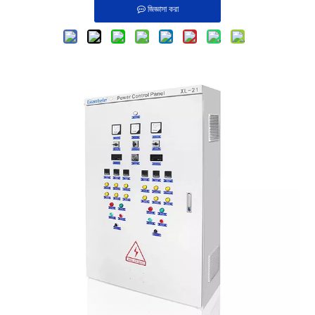
জিজ্ঞাসা করা