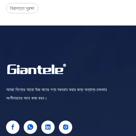
নিরাপত্তা সুরক্ষা
আমরা বিশ্বের আরো উচ্চ মানের পণ্য সরবরাহ করার জন্য অন্যান্য চমৎকার
অংশীদারদের সাথে কাজ করব।