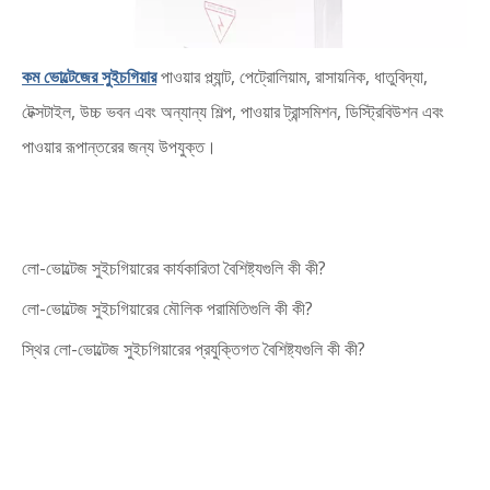
কম ভোল্টেজের সুইচগিয়ার
পাওয়ার প্ল্যান্ট, পেট্রোলিয়াম, রাসায়নিক, ধাতুবিদ্যা,
টেক্সটাইল, উচ্চ ভবন এবং অন্যান্য শিল্প, পাওয়ার ট্রান্সমিশন, ডিস্ট্রিবিউশন এবং
পাওয়ার রূপান্তরের জন্য উপযুক্ত।
লো-ভোল্টেজ সুইচগিয়ারের কার্যকারিতা বৈশিষ্ট্যগুলি কী কী?
লো-ভোল্টেজ সুইচগিয়ারের মৌলিক পরামিতিগুলি কী কী?
স্থির লো-ভোল্টেজ সুইচগিয়ারের প্রযুক্তিগত বৈশিষ্ট্যগুলি কী কী?